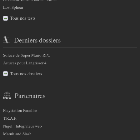
Lost Sphear
Tous nos tests
Derniers dossiers
Soluce de Super Mario RPG
Astuces pour Langrisser 4
Tous nos dossiers
Partenaires
Playstation Paradise
T.R.A.F.
Nigel : Intégrateur web
Maruk and Slash