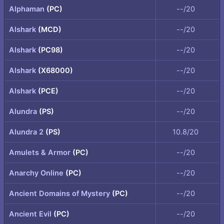
Alphaman
(PC)
--/20
Alshark
(MCD)
--/20
Alshark
(PC98)
--/20
Alshark
(X68000)
--/20
Alshark
(PCE)
--/20
Alundra
(PS)
--/20
Alundra 2
(PS)
10.8/20
Amulets & Armor
(PC)
--/20
Anarchy Online
(PC)
--/20
Ancient Domains of Mystery
(PC)
--/20
Ancient Evil
(PC)
--/20