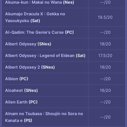
Akuma-kun : Makai no Wana
(Nes)
--/20
Akumajo Dracula X : Gekka no
19.5/20
Yasoukyoku
(Sat)
Al-Qadim: The Genie's Curse
(PC)
--/20
Albert Odyssey
(SNes)
18/20
Albert Odyssey : Legend of Eldean
(Sat)
17.5/20
Albert Odyssey 2
(SNes)
19/20
Albion
(PC)
--/20
Alcahest
(SNes)
16/20
Alien Earth
(PC)
--/20
Alnam no Tsubasa : Shoujin no Sora no
--/20
Kanata e
(PS)