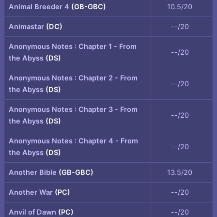
Animal Breeder 4
(GB-GBC)
10.5/20
Animastar
(DC)
--/20
Anonymous Notes : Chapter 1 - From
--/20
the Abyss
(DS)
Anonymous Notes : Chapter 2 - From
--/20
the Abyss
(DS)
Anonymous Notes : Chapter 3 - From
--/20
the Abyss
(DS)
Anonymous Notes : Chapter 4 - From
--/20
the Abyss
(DS)
Another Bible
(GB-GBC)
13.5/20
Another War
(PC)
--/20
Anvil of Dawn
(PC)
--/20