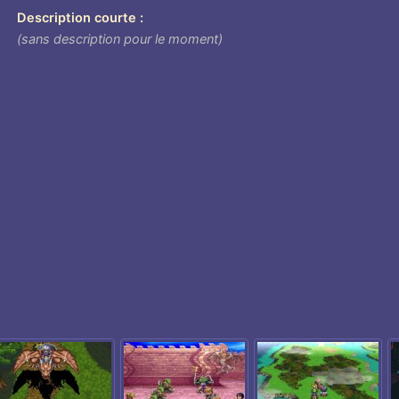
Description courte
(sans description pour le moment)