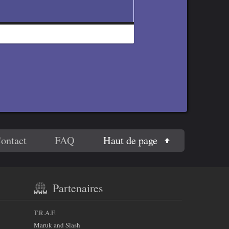
Haut de page
ontact
FAQ
Partenaires
T.R.A.F.
Maruk and Slash