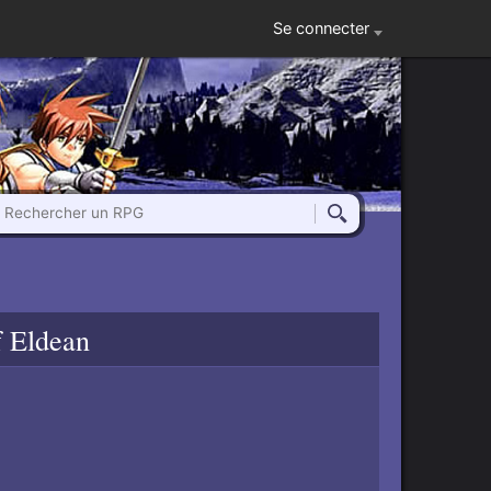
Se connecter
Rechercher un RPG
Rechercher
f Eldean