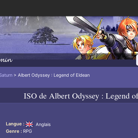
min
Saturn
> Albert Odyssey : Legend of Eldean
ISO de
Albert Odyssey : Legend o
Langue
Anglais
Genre
RPG