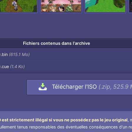
Fichiers contenus dans l'archive
).bin
(615.1 Mo)
).cue
(1.4 Ko)
Télécharger l'ISO
(.zip, 525.9
est strictement illégal si vous ne possédez pas le jeu original
, 
lement tenus responsables des éventuelles conséquences d'un non