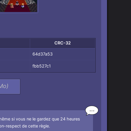
CRC-32
64d37a53
fbb527c1
 Mo)
même si vous ne le gardez que 24 heures
-respect de cette règle.