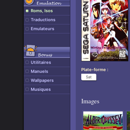
Emulation
Roms, Isos
Traductions
Emulateurs
Bonus
Utilitaires
Plate-forme
Manuels
Sat
Wallpapers
Musiques
Images