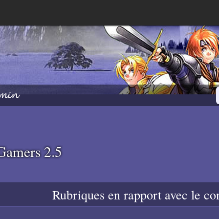
min
PGamers 2.5
Rubriques en rapport avec le co