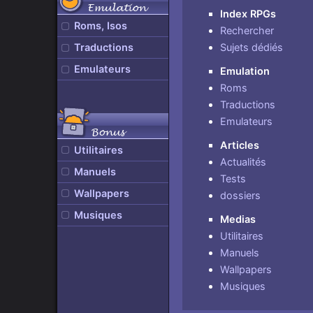
Emulation
Index RPGs
Roms, Isos
Rechercher
Sujets dédiés
Traductions
Emulateurs
Emulation
Roms
Traductions
Emulateurs
Bonus
Articles
Utilitaires
Actualités
Manuels
Tests
Wallpapers
dossiers
Musiques
Medias
Utilitaires
Manuels
Wallpapers
Musiques