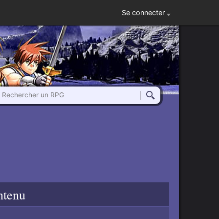
Se connecter
Rechercher un RPG
Rechercher
ntenu