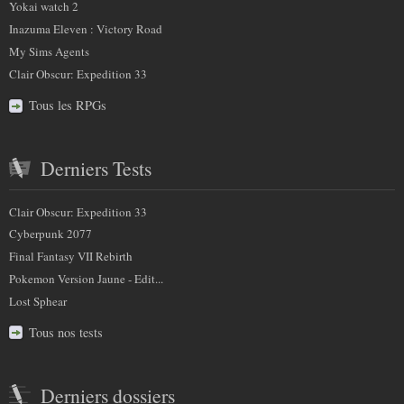
Yokai watch 2
Inazuma Eleven : Victory Road
My Sims Agents
Clair Obscur: Expedition 33
Tous les RPGs
Derniers Tests
Clair Obscur: Expedition 33
Cyberpunk 2077
Final Fantasy VII Rebirth
Pokemon Version Jaune - Edit...
Lost Sphear
Tous nos tests
Derniers dossiers