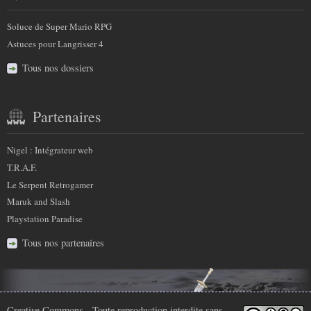
Soluce de Super Mario RPG
Astuces pour Langrisser 4
Tous nos dossiers
Partenaires
Nigel : Intégrateur web
T.R.A.F.
Le Serpent Retrogamer
Maruk and Slash
Playstation Paradise
Tous nos partenaires
Creative Commons
- Toute reproduction interdite sans