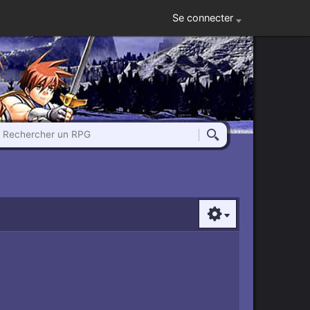
Se connecter
Rechercher un RPG
Rechercher
Options