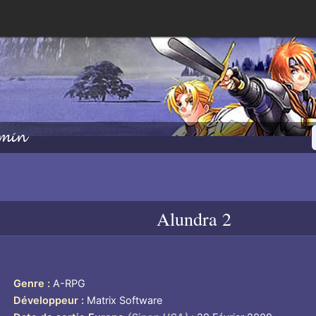
min
2
Alundra 2
Genre
A-RPG
Développeur
Matrix Software