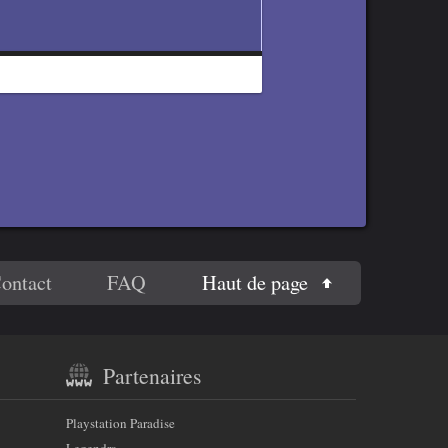
Haut de page
ontact
FAQ
Partenaires
Playstation Paradise