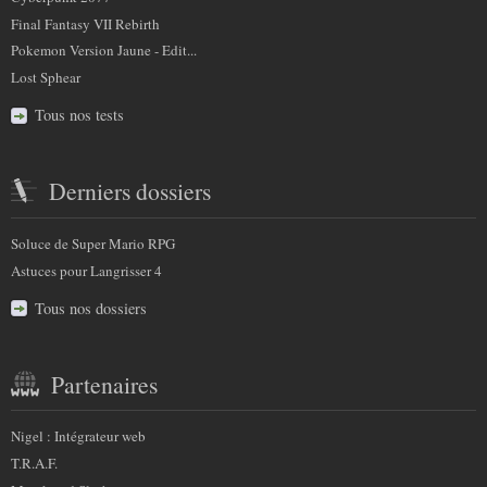
Final Fantasy VII Rebirth
Pokemon Version Jaune - Edit...
Lost Sphear
Tous nos tests
Derniers dossiers
Soluce de Super Mario RPG
Astuces pour Langrisser 4
Tous nos dossiers
Partenaires
Nigel : Intégrateur web
T.R.A.F.