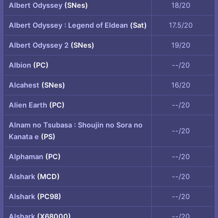
Albert Odyssey
(SNes)
18/20
Albert Odyssey : Legend of Eldean
(Sat)
17.5/20
Albert Odyssey 2
(SNes)
19/20
Albion
(PC)
--/20
Alcahest
(SNes)
16/20
Alien Earth
(PC)
--/20
Alnam no Tsubasa : Shoujin no Sora no
--/20
Kanata e
(PS)
Alphaman
(PC)
--/20
Alshark
(MCD)
--/20
Alshark
(PC98)
--/20
Alshark
(X68000)
--/20