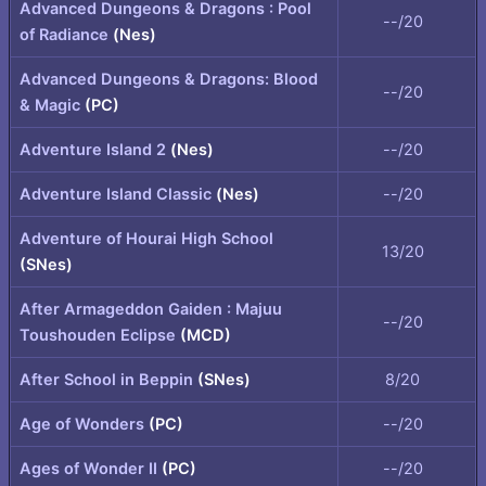
Advanced Dungeons & Dragons : Pool
--/20
of Radiance
(Nes)
Advanced Dungeons & Dragons: Blood
--/20
& Magic
(PC)
Adventure Island 2
(Nes)
--/20
Adventure Island Classic
(Nes)
--/20
Adventure of Hourai High School
13/20
(SNes)
After Armageddon Gaiden : Majuu
--/20
Toushouden Eclipse
(MCD)
After School in Beppin
(SNes)
8/20
Age of Wonders
(PC)
--/20
Ages of Wonder II
(PC)
--/20