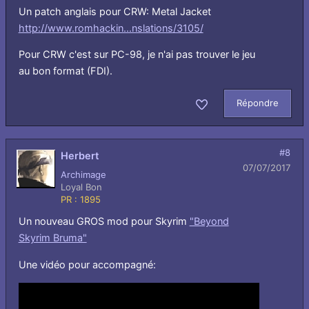
Un patch anglais pour CRW: Metal Jacket
http://www.romhackin...nslations/3105/
Pour CRW c'est sur PC-98, je n'ai pas trouver le jeu
au bon format (FDI).
Répondre
Aimer
#8
Herbert
07/07/2017
Archimage
Loyal Bon
PR : 1895
Un nouveau GROS mod pour Skyrim
"Beyond
Skyrim Bruma"
Une vidéo pour accompagné: