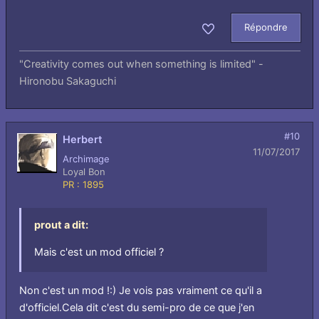
Répondre
Aimer
"Creativity comes out when something is limited" -
Hironobu Sakaguchi
#10
Herbert
11/07/2017
Archimage
Loyal Bon
PR : 1895
prout a dit:
Mais c'est un mod officiel ?
Non c'est un mod !:) Je vois pas vraiment ce qu'il a
d'officiel.Cela dit c'est du semi-pro de ce que j'en