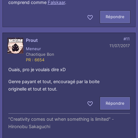
comprend comme
Falskaar
.
Répondre
Aimer
#11
Prout
11/07/2017
Meneur
Chaotique Bon
PR : 6654
Ouais, pro je voulais dire xD
Genre payant et tout, encouragé par la boite
originelle et tout et tout.
Répondre
Aimer
"Creativity comes out when something is limited" -
Hironobu Sakaguchi