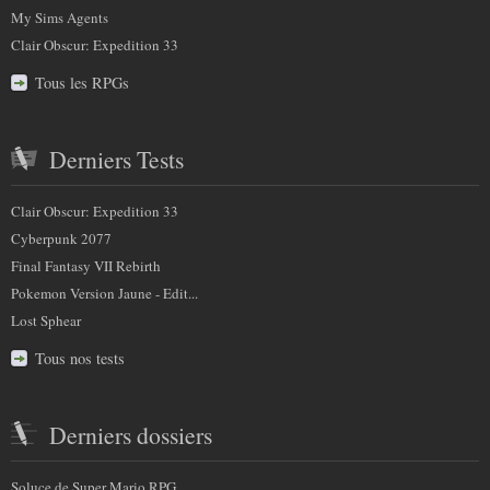
My Sims Agents
Clair Obscur: Expedition 33
Tous les RPGs
Derniers Tests
Clair Obscur: Expedition 33
Cyberpunk 2077
Final Fantasy VII Rebirth
Pokemon Version Jaune - Edit...
Lost Sphear
Tous nos tests
Derniers dossiers
Soluce de Super Mario RPG