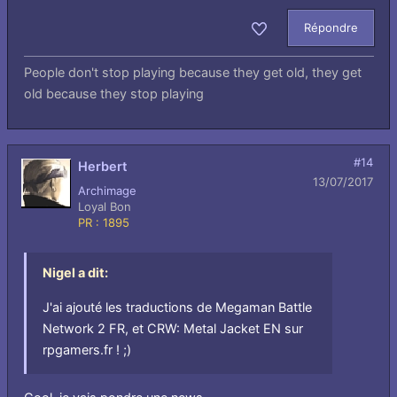
Répondre
Aimer
People don't stop playing because they get old, they get
old because they stop playing
#14
Herbert
13/07/2017
Archimage
Loyal Bon
PR : 1895
Nigel a dit:
J'ai ajouté les traductions de Megaman Battle
Network 2 FR, et CRW: Metal Jacket EN sur
rpgamers.fr ! ;)