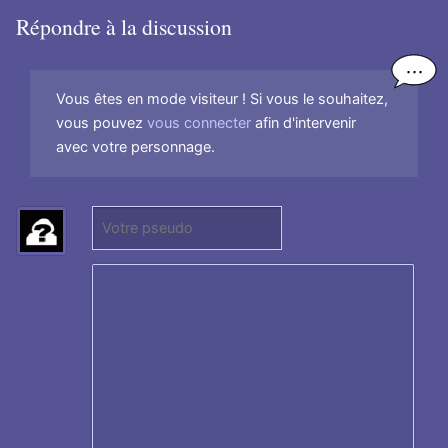
Répondre à la discussion
Vous êtes en mode visiteur ! Si vous le souhaitez,
vous pouvez
vous connecter
afin d'intervenir
avec votre personnage.
P
s
e
u
d
o
: