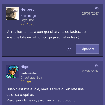
#3
Herbert
26/06/2017
Archimage
Loyal Bon
PR : 1895
Merci, hésite pas à corriger si tu vois de fautes. Je
suis une bille en ortho., conjugaison et autres:)
Répondre
Aimer
#4
Nigel
27/06/2017
Webmaster
Chaotique Bon
PR :
Infini
Ouep c'est notre rôle, mais il arrive qu'on rate une
ou deux coquilles. ;)
Merci pour la news, j'archive la trad du coup