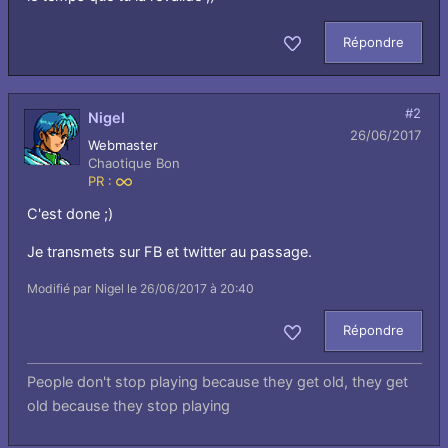
Répondre
Aimer
#2
Nigel
26/06/2017
Webmaster
Chaotique Bon
PR :
Infini
C'est done ;)
Je transmets sur FB et twitter au passage.
Modifié par Nigel le 26/06/2017 à 20:40
Répondre
Aimer
People don't stop playing because they get old, they get
old because they stop playing