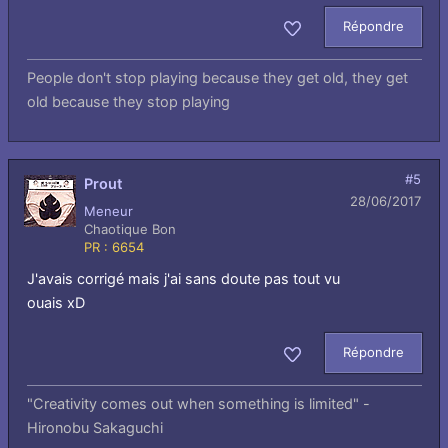
Répondre
Aimer
People don't stop playing because they get old, they get
old because they stop playing
#5
Prout
28/06/2017
Meneur
Chaotique Bon
PR : 6654
J'avais corrigé mais j'ai sans doute pas tout vu
ouais xD
Répondre
Aimer
"Creativity comes out when something is limited" -
Hironobu Sakaguchi