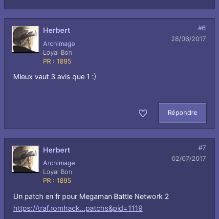
#6
Herbert
28/06/2017
Archimage
Loyal Bon
PR : 1895
Mieux vaut 3 avis que 1 :)
Répondre
Aimer
#7
Herbert
02/07/2017
Archimage
Loyal Bon
PR : 1895
Un patch en fr pour Megaman Battle Network 2
https://traf.romhack...patchs&pid=1119