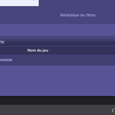
Réinitialiser les filtres
be
Nom du jeu
ronicle
C