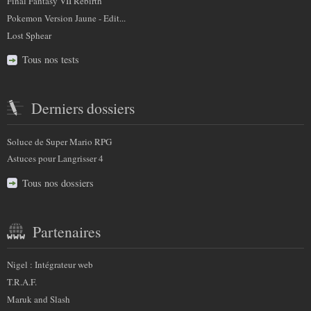
Final Fantasy VII Rebirth
Pokemon Version Jaune - Edit...
Lost Sphear
Tous nos tests
Derniers dossiers
Soluce de Super Mario RPG
Astuces pour Langrisser 4
Tous nos dossiers
Partenaires
Nigel : Intégrateur web
T.R.A.F.
Maruk and Slash