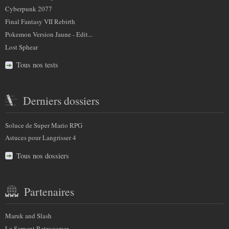
Cyberpunk 2077
Final Fantasy VII Rebirth
Pokemon Version Jaune - Edit...
Lost Sphear
Tous nos tests
Derniers dossiers
Soluce de Super Mario RPG
Astuces pour Langrisser 4
Tous nos dossiers
Partenaires
Maruk and Slash
Le Serpent Retrogamer