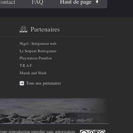
Haut de page
ontact
FAQ
Partenaires
Nigel : Intégrateur web
Le Serpent Retrogamer
Playstation Paradise
T.R.A.F.
Maruk and Slash
Tous nos partenaires
oute reproduction interdite sans autorisation