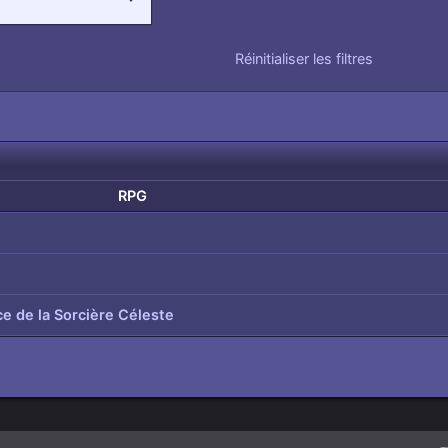
Réinitialiser les filtres
RPG
e de la Sorcière Céleste