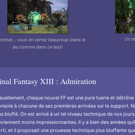
Un mé
ombat... vous en verrez beaucoup (dans le
jeu comme dans ce test)
inal Fantasy XIII : Admiration
suellement, chaque nouvel FF est une pure tuerie et détrône 
nsole à chacune de ses premières arrivées sur le support. 
s bluffé. On est arrivé à un tel niveau technique de nos jour
viennent moins impressionnantes. Il y a bien des années qu’
rti, et il proposait une prouesse technique plus bluffante q