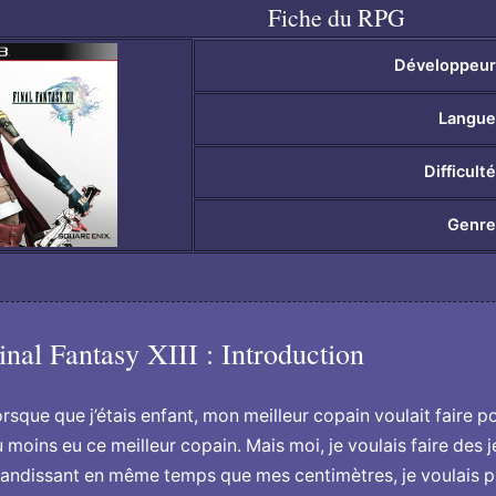
Fiche du RPG
Développeu
Langu
Difficult
Genr
inal Fantasy XIII : Introduction
rsque que j’étais enfant, mon meilleur copain voulait faire p
 moins eu ce meilleur copain. Mais moi, je voulais faire des
andissant en même temps que mes centimètres, je voulais p