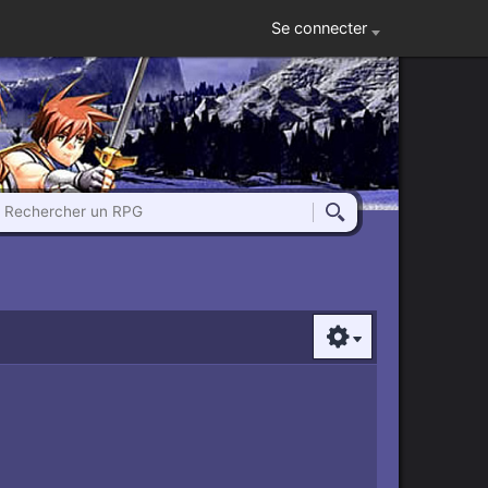
Se connecter
Rechercher un RPG
Rechercher
Options