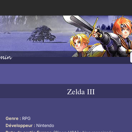
min
Zelda III
Genre
RPG
Développeur
Nintendo