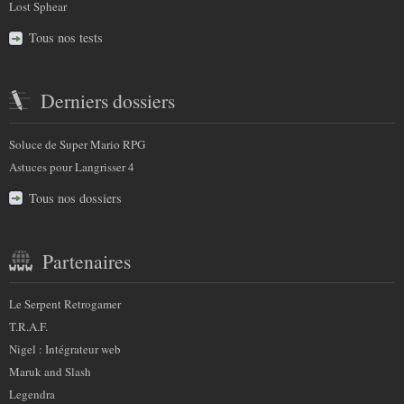
Lost Sphear
Tous nos tests
Derniers dossiers
Soluce de Super Mario RPG
Astuces pour Langrisser 4
Tous nos dossiers
Partenaires
Le Serpent Retrogamer
T.R.A.F.
Nigel : Intégrateur web
Maruk and Slash
Legendra