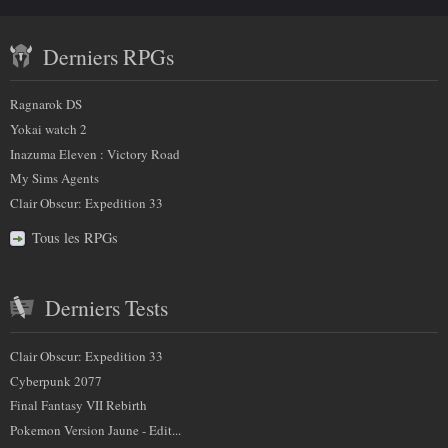
Contenu
plus
Derniers RPGs
récent
sur
et
Ragnarok DS
nous
partenaires
Yokai watch 2
Inazuma Eleven : Victory Road
My Sims Agents
Clair Obscur: Expedition 33
Tous les RPGs
Derniers Tests
Clair Obscur: Expedition 33
Cyberpunk 2077
Final Fantasy VII Rebirth
Pokemon Version Jaune - Edit...