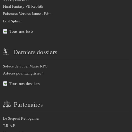
Final Fantasy VII Rebirth
Pokemon Version Jaune - Edit...
Lost Sphear
Tous nos tests
Derniers dossiers
Soluce de Super Mario RPG
Astuces pour Langrisser 4
Tous nos dossiers
Partenaires
Le Serpent Retrogamer
T.R.A.F.