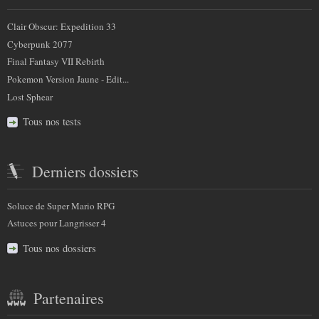
Clair Obscur: Expedition 33
Cyberpunk 2077
Final Fantasy VII Rebirth
Pokemon Version Jaune - Edit...
Lost Sphear
Tous nos tests
Derniers dossiers
Soluce de Super Mario RPG
Astuces pour Langrisser 4
Tous nos dossiers
Partenaires