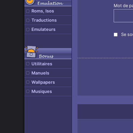
Emulation
Mot de p
Roms, Isos
Traductions
Emulateurs
Se so
Bonus
Utilitaires
Manuels
Wallpapers
Musiques