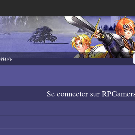
min
Se connecter sur RPGamer