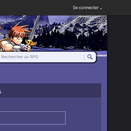
Se connecter
Rechercher un RPG
Rechercher
s