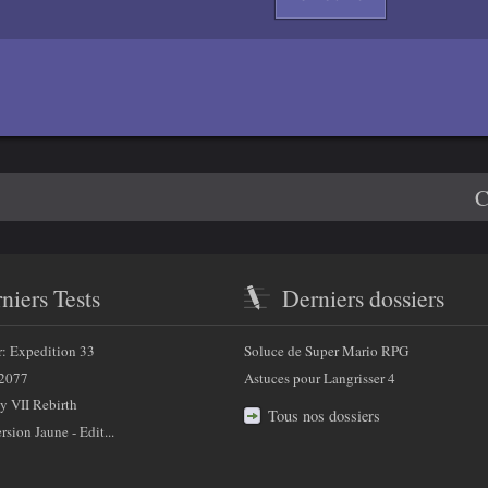
C
niers Tests
Derniers dossiers
r: Expedition 33
Soluce de Super Mario RPG
2077
Astuces pour Langrisser 4
y VII Rebirth
Tous nos dossiers
sion Jaune - Edit...