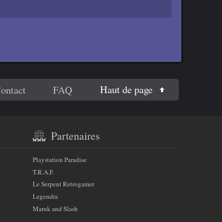
Haut de page
ontact
FAQ
Partenaires
Playstation Paradise
T.R.A.F.
Le Serpent Retrogamer
Legendra
Maruk and Slash