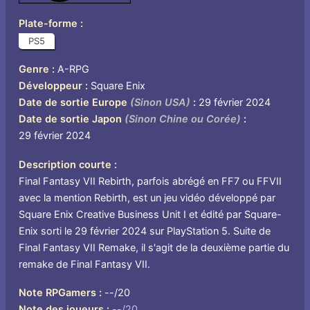
Plate-forme
PS5
Genre
A-RPG
Développeur
Square Enix
Date de sortie Europe
(Sinon USA)
29 février 2024
Date de sortie Japon
(Sinon Chine ou Corée)
29 février 2024
Description courte
Final Fantasy VII Rebirth, parfois abrégé en FF7 ou FFVII
avec la mention Rebirth, est un jeu vidéo développé par
Square Enix Creative Business Unit I et édité par Square-
Enix sorti le 29 février 2024 sur PlayStation 5. Suite de
Final Fantasy VII Remake, il s'agit de la deuxième partie du
remake de Final Fantasy VII.
Note RPGamers
--/20
Note des joueurs
--/20