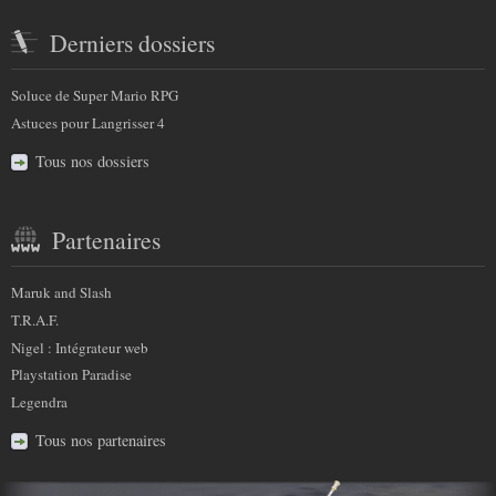
Derniers dossiers
Soluce de Super Mario RPG
Astuces pour Langrisser 4
Tous nos dossiers
Partenaires
Maruk and Slash
T.R.A.F.
Nigel : Intégrateur web
Playstation Paradise
Legendra
Tous nos partenaires