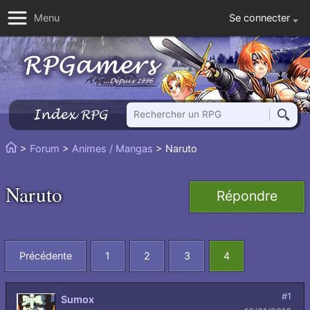
Se connecter
Menu
Rechercher un RPG
Index RPG
Reche
Vous
>
Forum
>
Animes / Mangas
> Naruto
Accueil
êtes
ici
Naruto
Répondre
:
Précédente
1
2
3
4
#1
Sumox