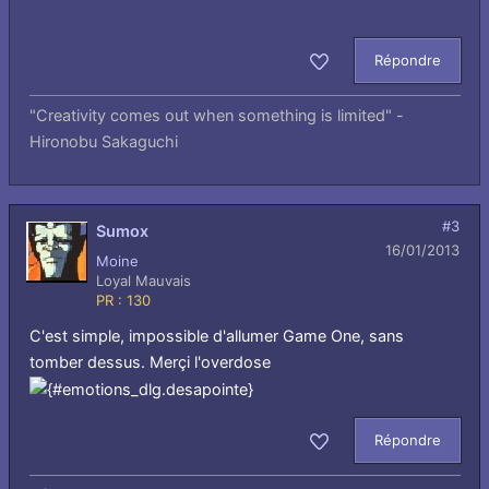
Répondre
Aimer
"Creativity comes out when something is limited" -
Hironobu Sakaguchi
#3
Sumox
16/01/2013
Moine
Loyal Mauvais
PR : 130
C'est simple, impossible d'allumer Game One, sans
tomber dessus. Merçi l'overdose
Répondre
Aimer