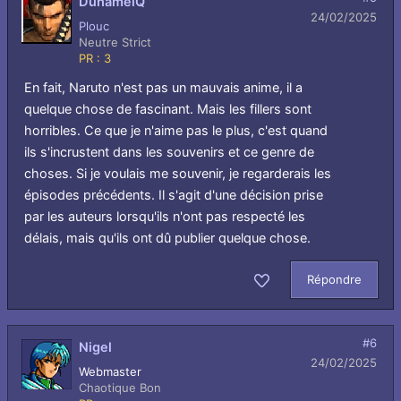
DuhamelQ
24/02/2025
Plouc
Neutre Strict
PR : 3
En fait, Naruto n'est pas un mauvais anime, il a
quelque chose de fascinant. Mais les fillers sont
horribles. Ce que je n'aime pas le plus, c'est quand
ils s'incrustent dans les souvenirs et ce genre de
choses. Si je voulais me souvenir, je regarderais les
épisodes précédents. Il s'agit d'une décision prise
par les auteurs lorsqu'ils n'ont pas respecté les
délais, mais qu'ils ont dû publier quelque chose.
Répondre
Aimer
#6
Nigel
24/02/2025
Webmaster
Chaotique Bon