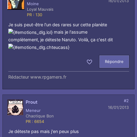
16/01/2013
Moine
Loyal Mauvais
PR : 130
Je suis peut-être l'un des rares sur cette planète
mais je l'assume
complètement, je déteste Naruto. Voilà, ça c'est dit
Répondre
Aimer
Rédacteur www.rpgamers.fr
#2
Prout
16/01/2013
Meneur
Chaotique Bon
PR : 6654
Je déteste pas mais j'en peux plus