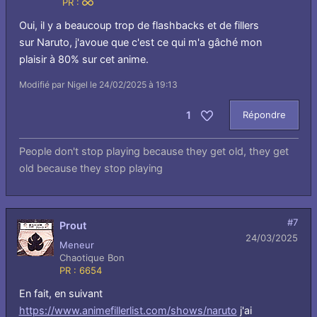
PR :
Infini
Oui, il y a beaucoup trop de flashbacks et de fillers
sur Naruto, j'avoue que c'est ce qui m'a gâché mon
plaisir à 80% sur cet anime.
Modifié par Nigel le 24/02/2025 à 19:13
1
Répondre
Aimer
People don't stop playing because they get old, they get
old because they stop playing
#7
Prout
24/03/2025
Meneur
Chaotique Bon
PR : 6654
En fait, en suivant
https://www.animefillerlist.com/shows/naruto
j'ai