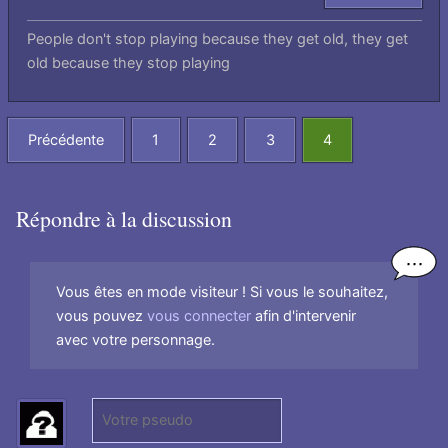
People don't stop playing because they get old, they get
old because they stop playing
Précédente
1
2
3
4
Répondre à la discussion
Vous êtes en mode visiteur ! Si vous le souhaitez,
vous pouvez
vous connecter
afin d'intervenir
avec votre personnage.
P
s