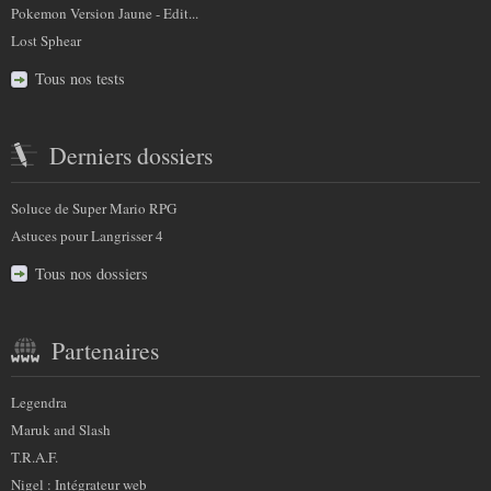
Pokemon Version Jaune - Edit...
Lost Sphear
Tous nos tests
Derniers dossiers
Soluce de Super Mario RPG
Astuces pour Langrisser 4
Tous nos dossiers
Partenaires
Legendra
Maruk and Slash
T.R.A.F.
Nigel : Intégrateur web