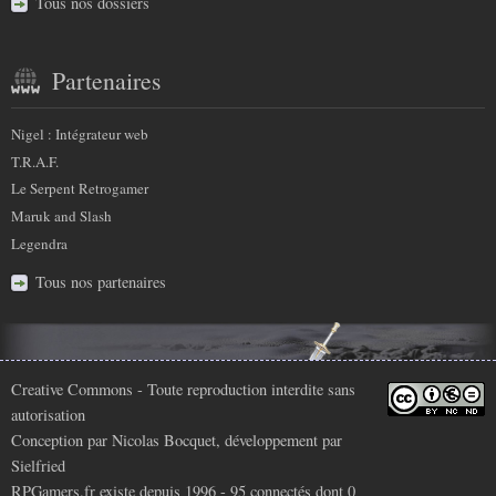
Tous nos dossiers
Partenaires
Nigel : Intégrateur web
T.R.A.F.
Le Serpent Retrogamer
Maruk and Slash
Legendra
Tous nos partenaires
Infos
Creative Commons
- Toute reproduction interdite sans
autorisation
légales
Conception par
Nicolas Bocquet
, développement par
Sielfried
RPGamers.fr existe depuis 1996 - 95 connectés dont
0