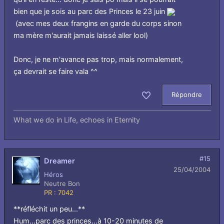
bien que je sois au parc des Princes le 23 juin
(avec mes deux frangins en garde du corps sinon
ma mère m'aurait jamais laissé aller lool)
Donc, je ne m'avance pas trop, mais normalement,
ça devrait se faire vala ^^
Répondre
Aimer
What we do in Life, echoes in Eternity
#15
Dreamer
25/04/2004
Héros
Neutre Bon
PR : 7042
**réfléchit un peu...**
Hum...parc des princes...à 10-20 minutes de