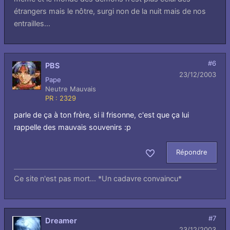
étrangers mais le nôtre, surgi non de la nuit mais de nos
entrailles...
#6
PBS
23/12/2003
Pape
Neutre Mauvais
PR : 2329
parle de ça à ton frère, si il frisonne, c'est que ça lui
rappelle des mauvais souvenirs :p
Répondre
Aimer
Ce site n'est pas mort... *Un cadavre convaincu*
#7
Dreamer
23/12/2003