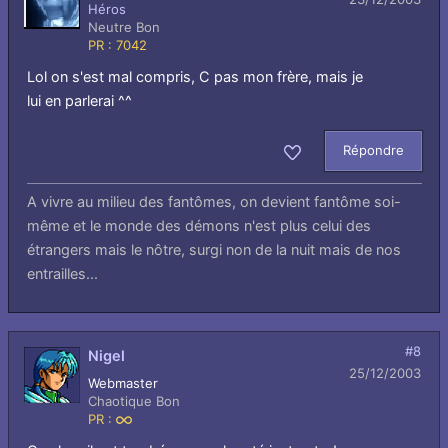
Héros
Neutre Bon
PR : 7042
Lol on s'est mal compris, C pas mon frère, mais je
lui en parlerai ^^
Répondre
Aimer
A vivre au milieu des fantômes, on devient fantôme soi-
même et le monde des démons n'est plus celui des
étrangers mais le nôtre, surgi non de la nuit mais de nos
entrailles...
#8
Nigel
25/12/2003
Webmaster
Chaotique Bon
PR :
Infini