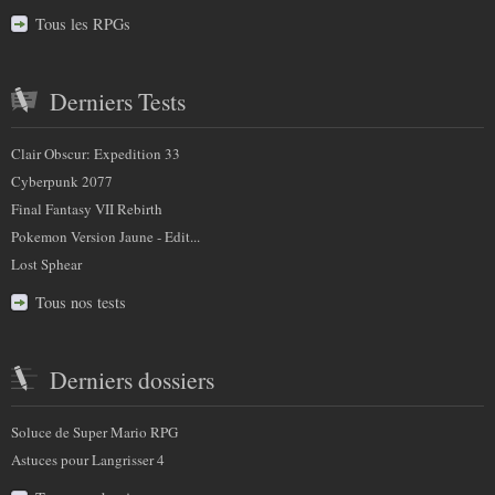
Tous les RPGs
Derniers Tests
Clair Obscur: Expedition 33
Cyberpunk 2077
Final Fantasy VII Rebirth
Pokemon Version Jaune - Edit...
Lost Sphear
Tous nos tests
Derniers dossiers
Soluce de Super Mario RPG
Astuces pour Langrisser 4