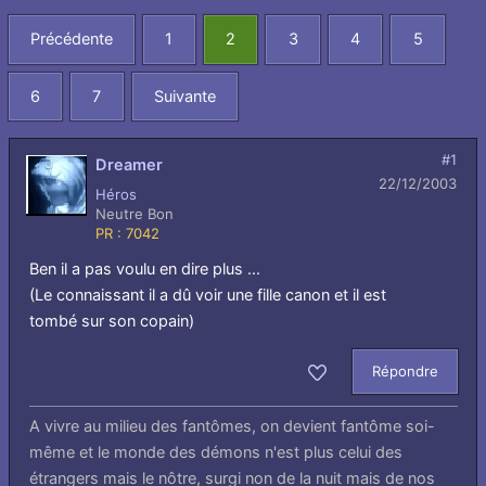
Précédente
1
2
3
4
5
6
7
Suivante
#1
Dreamer
22/12/2003
Héros
Neutre Bon
PR : 7042
Ben il a pas voulu en dire plus ...
(Le connaissant il a dû voir une fille canon et il est
tombé sur son copain)
Répondre
Aimer
A vivre au milieu des fantômes, on devient fantôme soi-
même et le monde des démons n'est plus celui des
étrangers mais le nôtre, surgi non de la nuit mais de nos