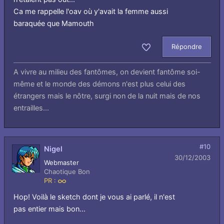
Ca me rappelle l'oav où y'avait la femme aussi
baraquée que Mamouth
Répondre
Aimer
A vivre au milieu des fantômes, on devient fantôme soi-
même et le monde des démons n'est plus celui des
étrangers mais le nôtre, surgi non de la nuit mais de nos
entrailles...
#10
Nigel
30/12/2003
Webmaster
Chaotique Bon
PR :
Infini
Hop! Voilà le sketch dont je vous ai parlé, il n'est
pas entier mais bon...