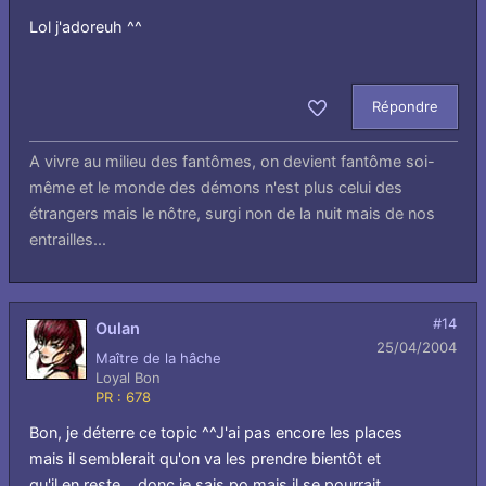
Lol j'adoreuh ^^
Répondre
Aimer
A vivre au milieu des fantômes, on devient fantôme soi-
même et le monde des démons n'est plus celui des
étrangers mais le nôtre, surgi non de la nuit mais de nos
entrailles...
#14
Oulan
25/04/2004
Maître de la hâche
Loyal Bon
PR : 678
Bon, je déterre ce topic ^^J'ai pas encore les places
mais il semblerait qu'on va les prendre bientôt et
qu'il en reste... donc je sais po mais il se pourrait