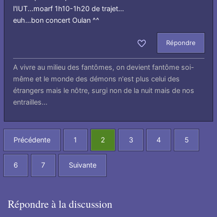
l'IUT...moarf 1h10-1h20 de trajet...
euh...bon concert Oulan ^^
Répondre
Aimer
A vivre au milieu des fantômes, on devient fantôme soi-
même et le monde des démons n'est plus celui des
étrangers mais le nôtre, surgi non de la nuit mais de nos
entrailles...
Précédente
1
2
3
4
5
6
7
Suivante
Répondre à la discussion