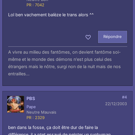
PR : 7042
Lol ben vachement balèze le trans alors ^^
Répondre
Aimer
A vivre au milieu des fantômes, on devient fantôme soi-
même et le monde des démons n'est plus celui des
étrangers mais le nôtre, surgi non de la nuit mais de nos
entrailles...
#4
PBS
22/12/2003
Pape
Neutre Mauvais
PR : 2329
ben dans la fosse, ça doit être dur de faire la
différence, il a ptet essayé de peloter un rugbyman