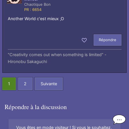
Chaotique Bon
PR : 6654
Another World c'est mieux ;D
Répondre
Aimer
"Creativity comes out when something is limited" -
Hironobu Sakaguchi
1
2
Suivante
Répondre à la discussion
Vous êtes en mode visiteur ! Si vous le souhaitez,