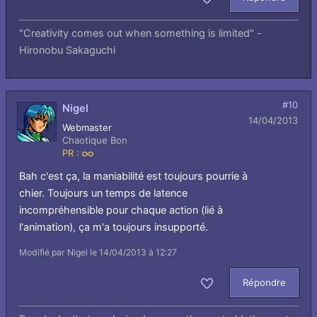
Aimer
"Creativity comes out when something is limited" -
Hironobu Sakaguchi
#10
Nigel
14/04/2013
Webmaster
Chaotique Bon
PR :
Infini
Bah c'est ça, la maniabilité est toujours pourrie à
chier. Toujours un temps de latence
incompréhensible pour chaque action (lié à
l'animation), ça m'a toujours insupporté.
Modifié par Nigel le 14/04/2013 à 12:27
Répondre
Aimer