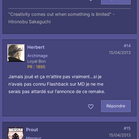
Aimer
"Creativity comes out when something is limited" -
Hironobu Sakaguchi
#14
Herbert
15/04/2013
Archimage
Loyal Bon
PR : 1895
Jamais joué et ça m'attire pas vraiment...si je
n'avais pas connu Flashback sur MD je ne me
serais pas attardé sur l'annonce de ce remake.
Répondre
Aimer
#15
Prout
15/04/2013
Meneur