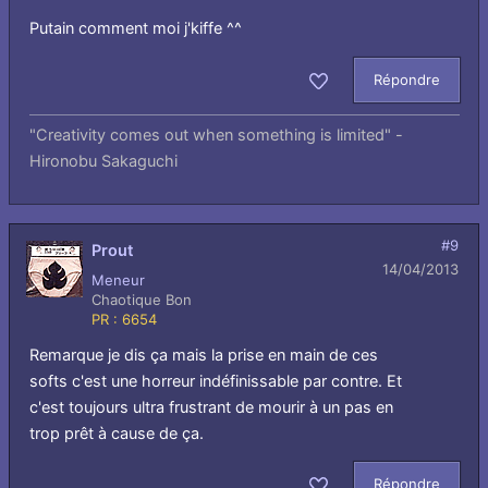
Putain comment moi j'kiffe ^^
Répondre
Aimer
"Creativity comes out when something is limited" -
Hironobu Sakaguchi
#9
Prout
14/04/2013
Meneur
Chaotique Bon
PR : 6654
Remarque je dis ça mais la prise en main de ces
softs c'est une horreur indéfinissable par contre. Et
c'est toujours ultra frustrant de mourir à un pas en
trop prêt à cause de ça.
Répondre