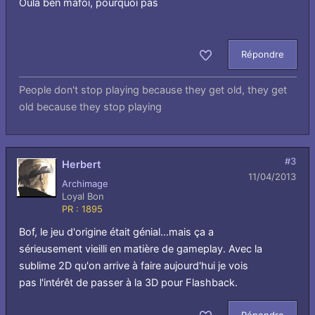
Oula ben mafoi, pourquoi pas
Répondre
Aimer
People don't stop playing because they get old, they get
old because they stop playing
#3
Herbert
11/04/2013
Archimage
Loyal Bon
PR : 1895
Bof, le jeu d'origine était génial...mais ça a
sérieusement vieilli en matière de gameplay. Avec la
sublime 2D qu'on arrive à faire aujourd'hui je vois
pas l'intérêt de passer à la 3D pour Flashback.
Répondre