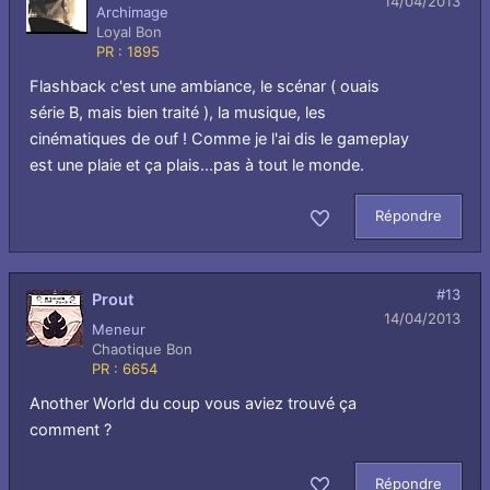
14/04/2013
Archimage
Loyal Bon
PR : 1895
Flashback c'est une ambiance, le scénar ( ouais
série B, mais bien traité ), la musique, les
cinématiques de ouf ! Comme je l'ai dis le gameplay
est une plaie et ça plais...pas à tout le monde.
Répondre
Aimer
#13
Prout
14/04/2013
Meneur
Chaotique Bon
PR : 6654
Another World du coup vous aviez trouvé ça
comment ?
Répondre