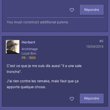
Répondre
Aimer
You must construct additional pylons.
#5
Herbert
13/04/2013
Archimage
Loyal Bon
PR : 1895
C'est ce que je me suis dis aussi "il a une sale
tronche".
J'ai rien contre les remake, mais faut que ça
apporte quelque chose.
Répondre
Aimer