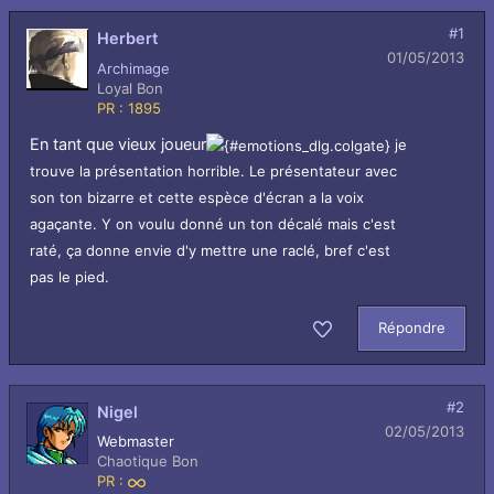
#1
Herbert
01/05/2013
Archimage
Loyal Bon
PR : 1895
En tant que vieux joueur
je
trouve la présentation horrible. Le présentateur avec
son ton bizarre et cette espèce d'écran a la voix
agaçante. Y on voulu donné un ton décalé mais c'est
raté, ça donne envie d'y mettre une raclé, bref c'est
pas le pied.
Répondre
Aimer
#2
Nigel
02/05/2013
Webmaster
Chaotique Bon
PR :
Infini