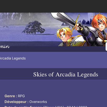
min
Arcadia Legends
Skies of Arcadia Legends
Genre
RPG
Développeur
Overworks