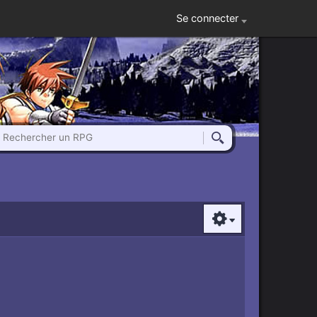
Se connecter
Rechercher un RPG
Rechercher
Options