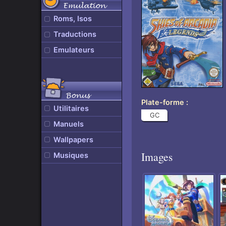
Emulation
Roms, Isos
Traductions
Emulateurs
Bonus
Plate-forme
Utilitaires
GC
Manuels
Wallpapers
Images
Musiques