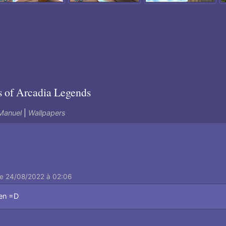
s of Arcadia Legends
Manuel
|
Wallpapers
le 24/08/2022 à 02:06
ien =D