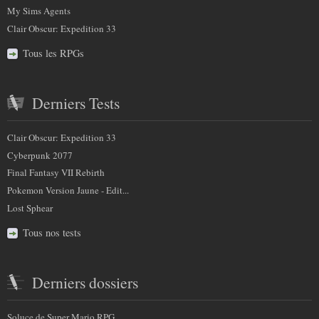
My Sims Agents
Clair Obscur: Expedition 33
Tous les RPGs
Derniers Tests
Clair Obscur: Expedition 33
Cyberpunk 2077
Final Fantasy VII Rebirth
Pokemon Version Jaune - Edit...
Lost Sphear
Tous nos tests
Derniers dossiers
Soluce de Super Mario RPG