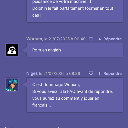
puissance de votre machine. ;)
Dolphin le fait parfaitement tourner en tout
cas !
Worium
,
le 21/07/2025 à 00:40
Répondre
Aimer
Rom en anglais.
Nigel
,
le 21/07/2025 à 08:36
Répondre
Aimer
C'est dommage Worium,
Si vous aviez lu la FAQ avant de répondre,
vous auriez su comment y jouer en
français...