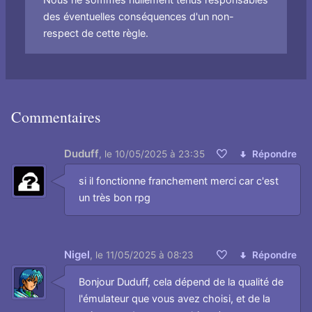
Nous ne sommes nullement tenus responsables
des éventuelles conséquences d'un non-
respect de cette règle.
Commentaires
Duduff
,
le 10/05/2025 à 23:35
Répondre
Aimer
si il fonctionne franchement merci car c'est
un très bon rpg
Nigel
,
le 11/05/2025 à 08:23
Répondre
Aimer
Bonjour Duduff, cela dépend de la qualité de
l'émulateur que vous avez choisi, et de la