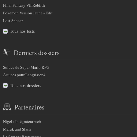
Final Fantasy VII Rebirth
Pokemon Version Jaune - Edit...
Lost Sphear
Tous nos tests
Derniers dossiers
Soluce de Super Mario RPG
Astuces pour Langrisser 4
Tous nos dossiers
Partenaires
Nigel : Intégrateur web
Maruk and Slash
Le Serpent Retrogamer