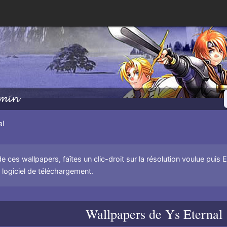
min
al
de ces wallpapers, faîtes un clic-droit sur la résolution voulue puis 
un logiciel de téléchargement.
Wallpapers de
Ys Eternal