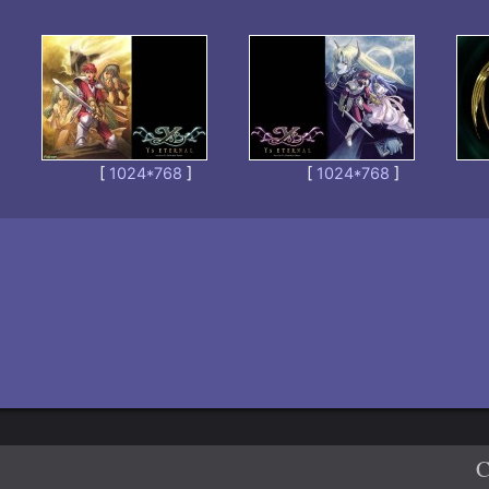
[
1024*768
]
[
1024*768
]
C