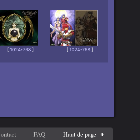
[
1024*768
]
[
1024*768
]
Haut de page
ontact
FAQ