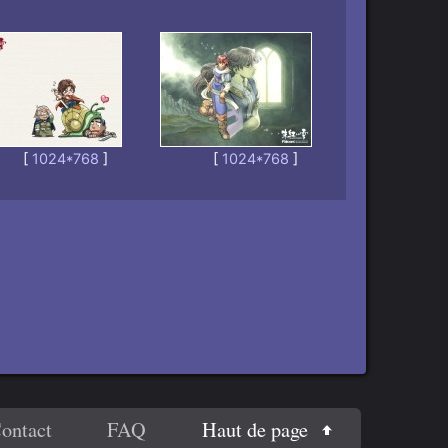
[
1024*768
]
[
1024*768
]
Haut de page
ontact
FAQ