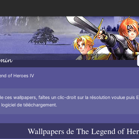
min
nd of Heroes IV
de ces wallpapers, faîtes un clic-droit sur la résolution voulue puis 
un logiciel de téléchargement.
Wallpapers de
The Legend of Her