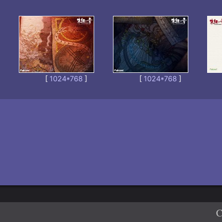
[
1024*768
]
[
1024*768
]
C