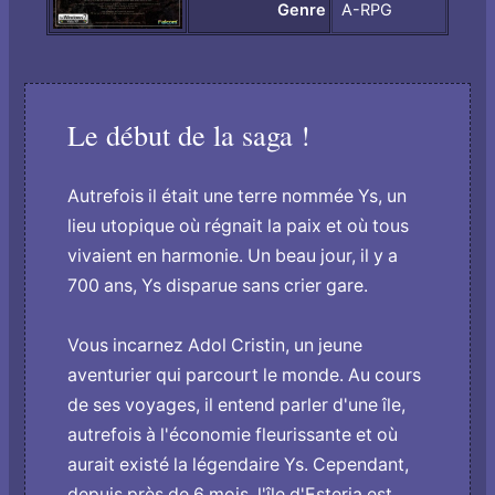
Genre
A-RPG
Le début de la saga !
Autrefois il était une terre nommée Ys, un
lieu utopique où régnait la paix et où tous
vivaient en harmonie. Un beau jour, il y a
700 ans, Ys disparue sans crier gare.
Vous incarnez Adol Cristin, un jeune
aventurier qui parcourt le monde. Au cours
de ses voyages, il entend parler d'une île,
autrefois à l'économie fleurissante et où
aurait existé la légendaire Ys. Cependant,
depuis près de 6 mois, l'île d'Esteria est