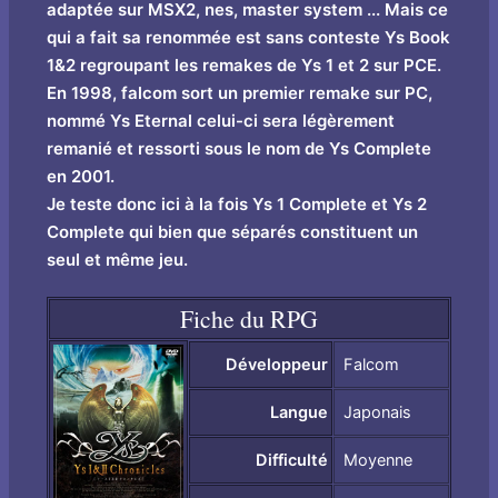
adaptée sur MSX2, nes, master system ... Mais ce
qui a fait sa renommée est sans conteste Ys Book
1&2 regroupant les remakes de Ys 1 et 2 sur PCE.
En 1998, falcom sort un premier remake sur PC,
nommé Ys Eternal celui-ci sera légèrement
remanié et ressorti sous le nom de Ys Complete
en 2001.
Je teste donc ici à la fois Ys 1 Complete et Ys 2
Complete qui bien que séparés constituent un
seul et même jeu.
Fiche du RPG
Développeur
Falcom
Langue
Japonais
Difficulté
Moyenne