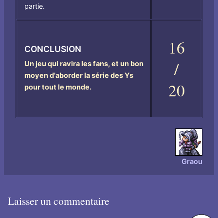
partie.
16
CONCLUSION
/
Un jeu qui ravira les fans, et un bon
moyen d'aborder la série des Ys
20
pour tout le monde.
Graou
Laisser un commentaire