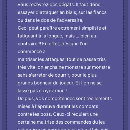
vous recevrez des dégats. Il faut donc
essayer d'attaquer en biais, sur les flancs
ou dans le dos de l'adversaire.
Ceci peut paraître extrèment simpliste et
fatiguant à la longue, mais ... bien au
contraire !! En effet, dès que l'on
commence à
maitriser les attaques, tout ce passe très
très vite, on enchaine monstre sur monstre
sans s'arreter de courrir, pour le plus
grands bonheur du joueur. Et l'on ne se
lasse pas croyez moi !!
De plus, vos compétences sont réellements
mises à l'épreuve durant les combats
contre les boss. Ceux-ci requiert une
certaine maitrise des commandes du jeu
qui pourra en dérouter plus d'un. Mais ces