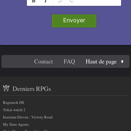
e
Retirer
Titre 1
i
g
Envoyer
n
Titre 2
e
Titre 3
r
c
e
Titre 4
En
c
Haut de page
Contact
FAQ
Code
h
savoir
a
Contenu
plus
m
Derniers RPGs
récent
p
sur
)
et
:
Ragnarok DS
nous
partenaires
Yokai watch 2
Inazuma Eleven : Victory Road
My Sims Agents