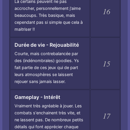
Là certains peuvent ne pas
accrocher, personnellement j'aime
16
beaucoups. Très basique, mais
cependant pas si simple que cela à
maitriser !!
Durée de vie - Rejouabilité
Courte, mais contrebalancée par
des (indénombrales) goodies. Ys
15
fait partie de ces jeux qui de part
leurs atmosphères se laissent
rejouer sans jamais lasser.
Gameplay - Intérêt
Vraiment très agréable à jouer. Les
combats s'enchainent très vite, et
17
ne lassent pas. De nombreux petits
détails qui font apprécier chaque