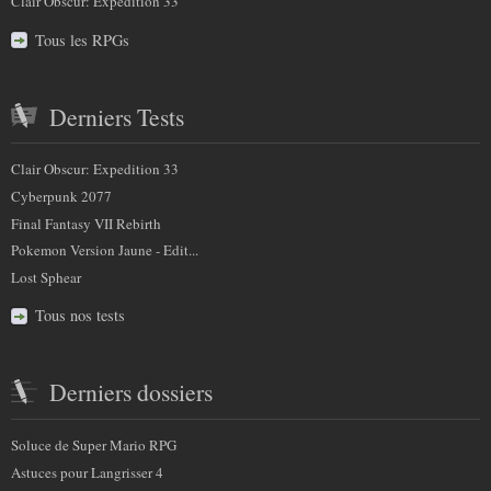
Clair Obscur: Expedition 33
Tous les RPGs
Derniers Tests
Clair Obscur: Expedition 33
Cyberpunk 2077
Final Fantasy VII Rebirth
Pokemon Version Jaune - Edit...
Lost Sphear
Tous nos tests
Derniers dossiers
Soluce de Super Mario RPG
Astuces pour Langrisser 4