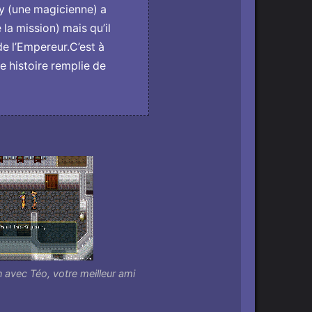
dy (une magicienne) a
 la mission) mais qu’il
de l’Empereur.C’est à
e histoire remplie de
n avec Téo, votre meilleur ami