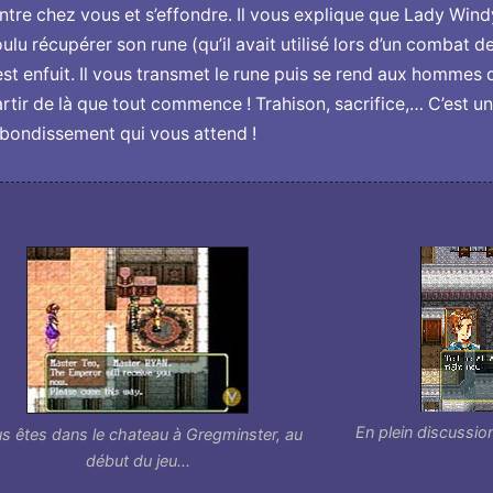
ntre chez vous et s’effondre. Il vous explique que Lady Win
ulu récupérer son rune (qu’il avait utilisé lors d’un combat de
est enfuit. Il vous transmet le rune puis se rend aux hommes 
rtir de là que tout commence ! Trahison, sacrifice,… C’est un
bondissement qui vous attend !
En plein discussio
s êtes dans le chateau à Gregminster, au
début du jeu...