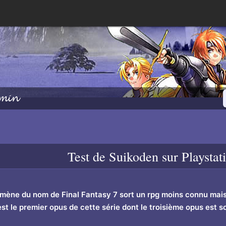
min
Test de
Suikoden
sur Playstat
mène du nom de Final Fantasy 7 sort un rpg moins connu mais 
 le premier opus de cette série dont le troisième opus est sort