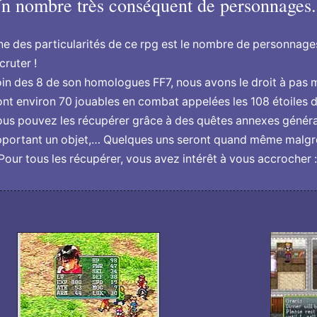
n nombre très conséquent de personnages..
e des particularités de ce rpg est le nombre de personnag
cruter !
in des 8 de son homologues FF7, nous avons le droit à pas
nt environ 70 jouables en combat appelées les 108 étoiles d
us pouvez les récupérer grâce à des quêtes annexes généra
portant un objet,… Quelques uns seront quand même malgré 
Pour tous les récupérer, vous avez intérêt à vous accrocher :