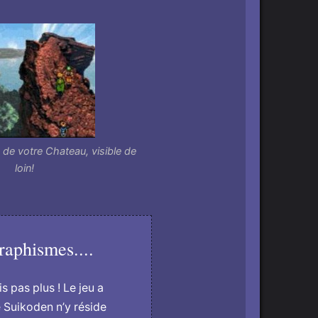
e de votre Chateau, visible de
loin!
raphismes....
s pas plus ! Le jeu a
e Suikoden n’y réside