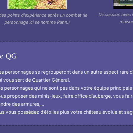
Discussion avec G
des points d'expérience après un combat (le
maison
personnage ici se nomme Pahn.)
e QG
s personnages se regrouperont dans un autre aspect rare de
i vous sert de Quartier Général.
s personnages qui ne sont pas dans votre équipe principale 
us proposer des minis-jeux, faire office d’auberge, vous faire
endre des armures,…
us vous possédez d’étoiles plus votre château évolue et s’ag