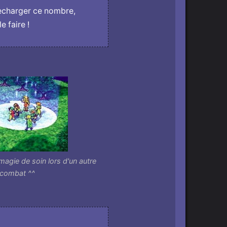
recharger ce nombre,
e faire !
agie de soin lors d'un autre
combat ^^