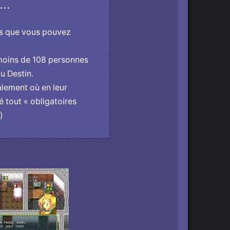
..
es que vous pouvez
 moins de 108 personnes
u Destin.
lement où en leur
tout « obligatoires
)