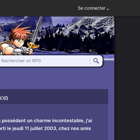
Se connecter
Rechercher un RPG
Rechercher
ion
possédant un charme incontestable, j'ai
i le jeudi 11 juillet 2003, chez nos amis