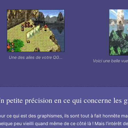
Une des ailes de votre QG...
Voici une belle vu
n petite précision en ce qui concerne les g
ur ce qui est des graphismes, ils sont tout à fait honnête mai
elque peu vieilli quand même de ce côté là ! Mais l’intérêt d