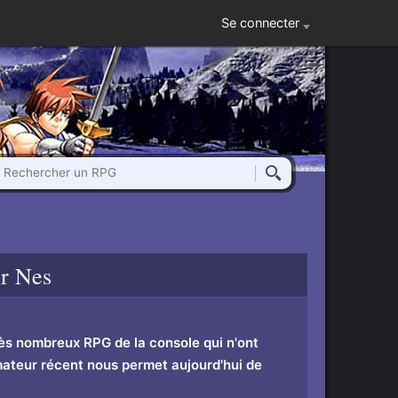
Se connecter
Rechercher un RPG
Rechercher
r Nes
très nombreux RPG de la console qui n'ont
ateur récent nous permet aujourd'hui de