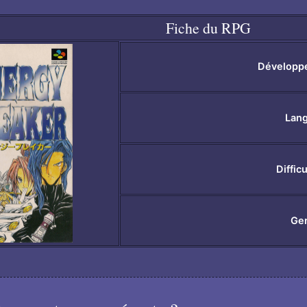
Fiche du RPG
Développ
Lan
Diffic
Ge