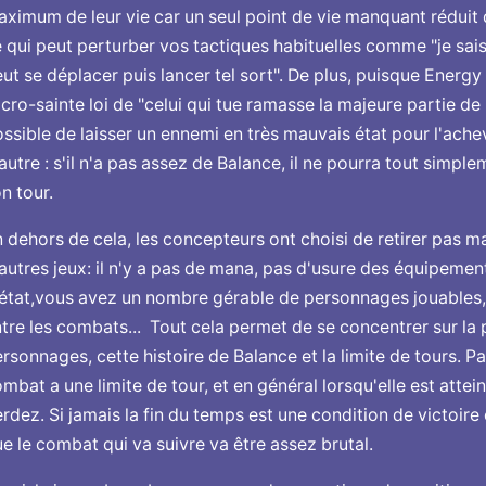
ximum de leur vie car un seul point de vie manquant réduit 
 qui peut perturber vos tactiques habituelles comme "je sa
ut se déplacer puis lancer tel sort". De plus, puisque Energy
cro-sainte loi de "celui qui tue ramasse la majeure partie de l
ssible de laisser un ennemi en très mauvais état pour l'ach
autre : s'il n'a pas assez de Balance, il ne pourra tout simple
n tour.
 dehors de cela, les concepteurs ont choisi de retirer pas 
autres jeux: il n'y a pas de mana, pas d'usure des équipement
état,vous avez un nombre gérable de personnages jouables,
tre les combats... Tout cela permet de se concentrer sur la 
rsonnages, cette histoire de Balance et la limite de tours. 
mbat a une limite de tour, et en général lorsqu'elle est attein
rdez. Si jamais la fin du temps est une condition de victoire 
e le combat qui va suivre va être assez brutal.