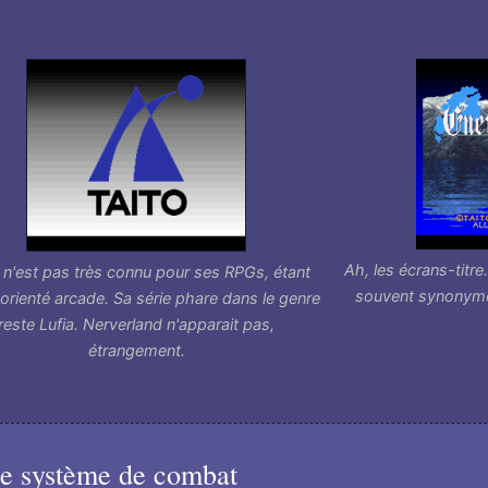
Ah, les écrans-titr
 n'est pas très connu pour ses RPGs, étant
souvent synonyme
 orienté arcade. Sa série phare dans le genre
reste Lufia. Nerverland n'apparait pas,
étrangement.
e système de combat