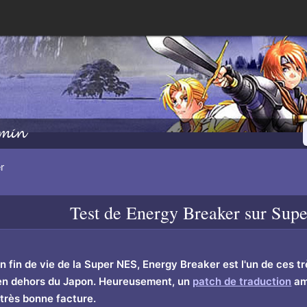
min
r
Test de
Energy Breaker
sur Supe
 en fin de vie de la Super NES, Energy Breaker est l'un de ces 
 en dehors du Japon. Heureusement, un
patch de traduction
am
très bonne facture.