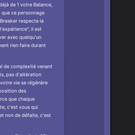
déjà de 1 votre Balance,
is que ce personnage
 Breaker respecte la
'expérience", il est
ever avec quelqu'un
ment rien faire durant
mal de complexité venant
s, pas d'altération
votre vie se régénère
position des
Parce que chaque
te, c'est vous qui
et non de défaite, c'est