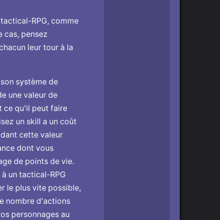
s tactical-RPG, comme
le cas, pensez
hacun leur tour à la
t son système de
de une valeur de
ce qu'il peut faire
sez un skill a un coût
ndant cette valeur
ance dont vous
ge de points de vie.
 à un tactical-RPG
 le plus vite possible,
 le nombre d'actions
vos personnages au