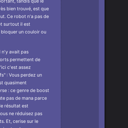
ortant, tandis que le
ès bien trouvé, est que
t. Ce robot n'a pas de
t surtout il est
ur bloquer un couloir ou
l n'y avait pas
 sorts permettent de
ici c'est assez
fs" : Vous perdez un
est quasiment
erse : ce genre de boost
oûte pas de mana parce
e résultat est
vous ne réduisez pas
s. Et, cerise sur le