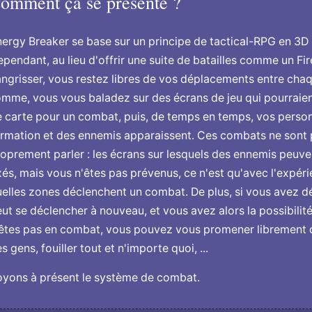
omment ça se présente ?
ergy Breaker se base sur un principe de tactical-RPG en 3D
pendant, au lieu d'offrir une suite de batailles comme un F
ngrisser, vous restez libres de vos déplacements entre ch
mme, vous vous baladez sur des écrans de jeu qui pourraien
 carte pour un combat, puis, de temps en temps, vos perso
rmation et des ennemis apparaissent. Ces combats ne sont p
oprement parler : les écrans sur lesquels des ennemis peuve
xés, mais vous n'êtes pas prévenus, ce n'est qu'avec l'expé
elles zones déclenchent un combat. De plus, si vous avez dé
ut se déclencher à nouveau, et vous avez alors la possibilité
êtes pas en combat, vous pouvez vous promener librement da
s gens, fouiller tout et n'importe quoi, ...
oyons à présent le système de combat.