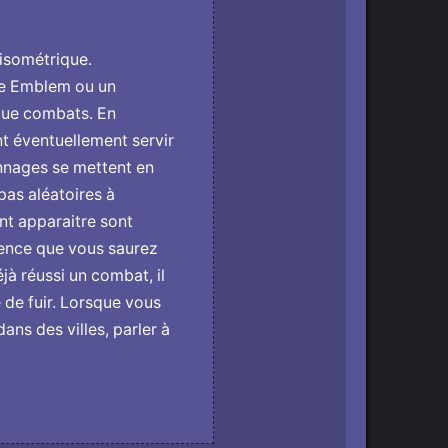
 isométrique.
ire Emblem ou un
aque combats. En
t éventuellement servir
nnages se mettent en
as aléatoires à
nt apparaitre sont
rience que vous saurez
jà réussi un combat, il
 de fuir. Lorsque vous
ns des villes, parler à