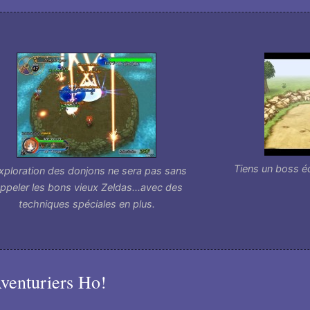
Tiens un boss é
exploration des donjons ne sera pas sans
appeler les bons vieux Zeldas...avec des
techniques spéciales en plus.
venturiers Ho!