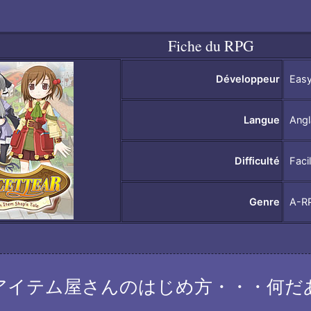
Fiche du RPG
Développeur
Eas
Langue
Angl
Difficulté
Faci
Genre
A-R
アイテム屋さんのはじめ方・・・何だ