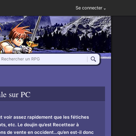
Se connecter
Rechercher un RPG
Rechercher
le
sur PC
ut voir assez rapidement que les fétiches
ts, etc. Le doujin qu’est Recettear à
ions de vente en occident…qu’en est-il donc