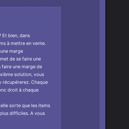
 ? Et bien, dans
ems à mettre en vente.
e une marge
met de se faire une
s faire une marge de
uxième solution, vous
 y récupérerez. Chaque
onc droit à chaque
 telle sorte que les items
lus difficiles. A vous