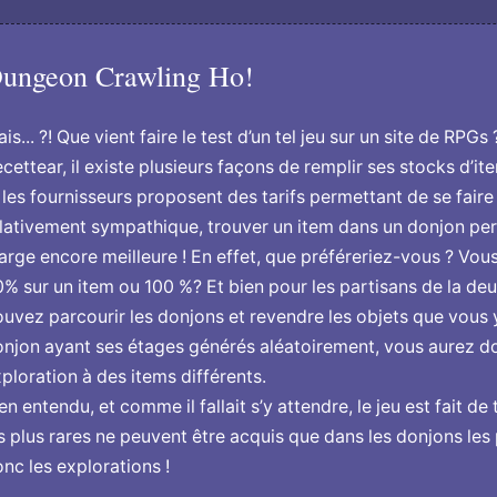
ungeon Crawling Ho!
is... ?! Que vient faire le test d’un tel jeu sur un site de RPGs
cettear, il existe plusieurs façons de remplir ses stocks d’it
 les fournisseurs proposent des tarifs permettant de se fair
lativement sympathique, trouver un item dans un donjon per
rge encore meilleure ! En effet, que préféreriez-vous ? Vou
% sur un item ou 100 %? Et bien pour les partisans de la de
uvez parcourir les donjons et revendre les objets que vous
njon ayant ses étages générés aléatoirement, vous aurez d
ploration à des items différents.
en entendu, et comme il fallait s’y attendre, le jeu est fait de
s plus rares ne peuvent être acquis que dans les donjons les p
nc les explorations !