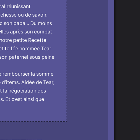
ral réunissant
ichesse ou de savoir.
ec son papa... Du moins
elles après son combat
notre petite Recette
petite fée nommée Tear
son paternel sous peine
 de rembourser la somme
 d’items. Aidée de Tear,
t la négociation des
. Et c’est ainsi que