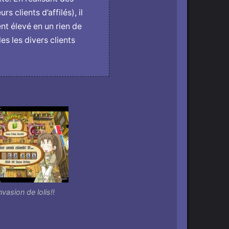
 clients d’affilés), il
nt élevé en un rien de
s les divers clients
vasion de lolis!!