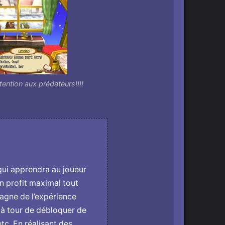
tention aux prédateurs!!!!
qui apprendra au joueur
un profit maximal tout
agne de l’expérience
 à tour de débloquer de
tc. En réalisant des