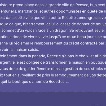
histoire prend place dans la grande ville de Pensee, hub cent
enturiers, marchands, et autres opportunistes en quête de r
est dans cette ville que vit la petite Recette Lemongrass av
squ’à ce que, bizarrement, celui-ci cesse de donner de nouv
 sommet d’un volcan face à un dragon. Se retrouvant seule, 
ntinua donc de vivre sa vie jusqu’à ce qu’un beau jour, une 
enne lui réclamer le remboursement du crédit contracté par 
 voir sa maison saisie.
cidément dans la panade, Recette n’a pas le choix, et afin
argent, elle est obligée de transformer la maison en boutique
vous donc de guider Recette dans la gestion de ses stocks e
ix tout en surveillant de près le remboursement de vos dettes
quit la boutique du nom de Recettear...