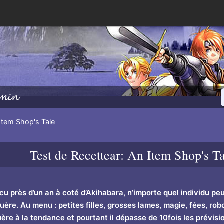
min
Item Shop's Tale
Test de
Recettear: An Item Shop's Ta
cu près d’un an à coté d’Akihabara, n’importe quel individu pe
uère. Au menu : petites filles, grosses lames, magie, fées, robo
uère à la tendance et pourtant il dépasse de 10fois les prévis