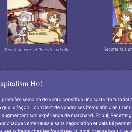
Recette fais at
Tear à gauche et Recette à droite
apitalism Ho!
 première semaine de vente constitue une sorte de tutorial 
 quelle façon il convient de vendre ses items afin d’en tirer 
 augmentant son expérience de marchand. Et oui, Recette g
ur chaque vente réussie sans négociation et cela lui permet
uveaux items chez les fournisseurs, améliorer sa boutique, e