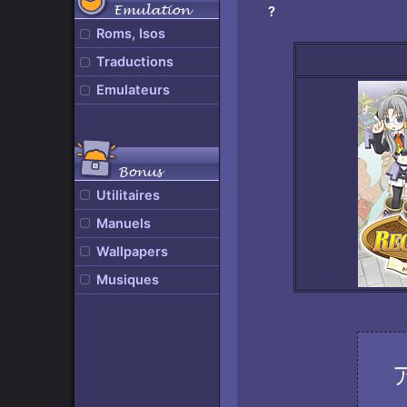
Emulation
?
Roms, Isos
Traductions
Emulateurs
Bonus
Utilitaires
Manuels
Wallpapers
Musiques