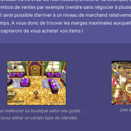
mbos de ventes par exemple (vendre sans négocier à plusieurs
t ainsi possible d’arriver à un niveau de marchand relativeme
mps. A vous donc de trouver les marges maximales auxquelle
cepteront de vous acheter vos items !
Une in
t redécorer sa boutique selon ses goûts ...
 pour attirer un certain type de clientèle.