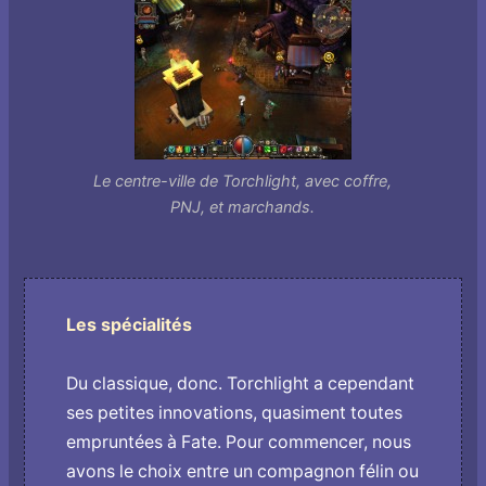
Le centre-ville de Torchlight, avec coffre,
PNJ, et marchands.
Les spécialités
Du classique, donc. Torchlight a cependant
ses petites innovations, quasiment toutes
empruntées à Fate. Pour commencer, nous
avons le choix entre un compagnon félin ou