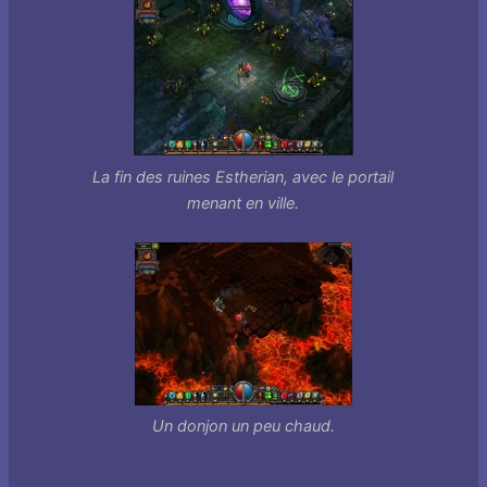
La fin des ruines Estherian, avec le portail
menant en ville.
Un donjon un peu chaud.