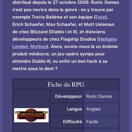
distribué depuis le 27 octobre 2009. Runic Games
n'est pas novice dans le genre : on y trouve par
exemple Travis Baldree et son équipe (
Fate
),
Erich Schaefer, Max Schaefer, et Matt Ueleman
de chez Blizzard (Diablo I et II), et d’anciens
développeurs de chez Flagship Studios (
Hellgate
London
,
Mythos
). Alors, avons-nous là un énième
produit médiocre, un jeu-apéro sympa pour
attendre Diablo III, ou enfin un bon hack à se
mettre sous la dent ?
Fiche du RPG
Développeur
Runic Games
Langue
Anglais
Difficulté
Facile