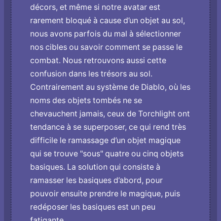
décors, et même si notre avatar est
rarement bloqué à cause d’un objet au sol,
nous avons parfois du mal à sélectionner
nos cibles ou savoir comment se passe le
combat. Nous retrouvons aussi cette
confusion dans les trésors au sol.
Contrairement au système de Diablo, où les
noms des objets tombés ne se
chevauchent jamais, ceux de Torchlight ont
tendance à se superposer, ce qui rend très
difficile le ramassage d’un objet magique
qui se trouve "sous" quatre ou cinq objets
basiques. La solution qui consiste à
ramasser les basiques d’abord, pour
pouvoir ensuite prendre le magique, puis
redéposer les basiques est un peu
fatigante...