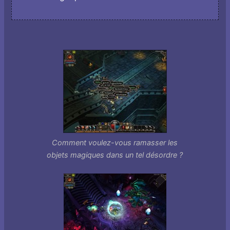
Comment voulez-vous ramasser les
objets magiques dans un tel désordre ?