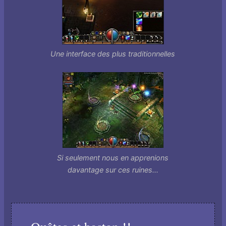
Une interface des plus traditionnelles
Si seulement nous en apprenions
davantage sur ces ruines...