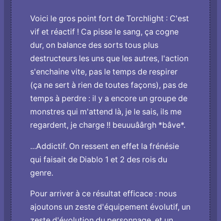
Voici le gros point fort de Torchlight : C'est
vif et réactif ! Ca pisse le sang, ça cogne
dur, on balance des sorts tous plus
destructeurs les uns que les autres, l'action
s'enchaine vite, pas le temps de respirer
(ça ne sert à rien de toutes façons), pas de
temps à perdre : il y a encore un groupe de
monstres qui m'attend là, je le sais, ils me
regardent, je charge !! beuuuâârgh *bâve*.
...Addictif. On ressent en effet la frénésie
qui faisait de Diablo 1 et 2 des rois du
genre.
Pour arriver à ce résultat efficace : nous
ajoutons un zeste d'équipement évolutif, un
zeste d'évolution du personnage, et un