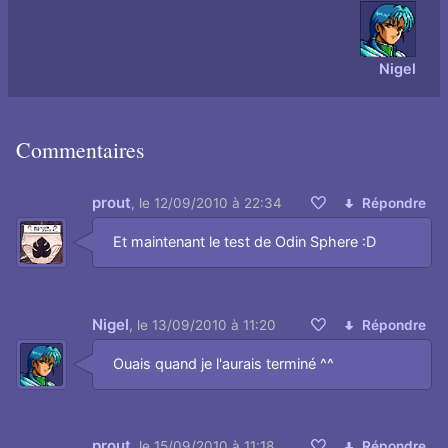
Nigel
Commentaires
prout
,
le 12/09/2010 à 22:34
Répondre
Aimer
Et maintenant le test de Odin Sphere :D
Nigel
,
le 13/09/2010 à 11:20
Répondre
Aimer
Ouais quand je l'aurais terminé ^^
prout
,
le 15/09/2010 à 11:18
Répondre