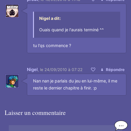
Aimer
Nigel a dit:
Ouais quand je l'aurais terminé ^^
tu l'qs commence ?
Nigel
,
le 24/09/2010 à 07:22
Répondre
Aimer
Nan nan je parlais du jeu en lui-même, il me
reste le dernier chapitre à finir. :p
Laisser un commentaire