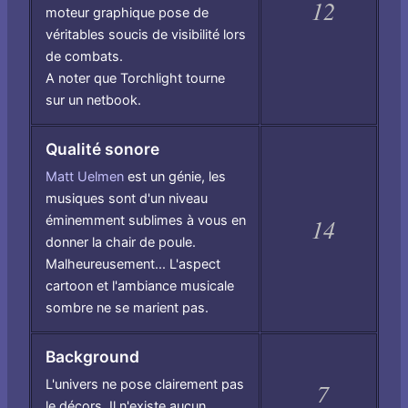
12
moteur graphique pose de
véritables soucis de visibilité lors
de combats.
A noter que Torchlight tourne
sur un netbook.
Qualité sonore
Matt Uelmen
est un génie, les
musiques sont d'un niveau
éminemment sublimes à vous en
14
donner la chair de poule.
Malheureusement... L'aspect
cartoon et l'ambiance musicale
sombre ne se marient pas.
Background
L'univers ne pose clairement pas
7
le décors. Il n'existe aucun