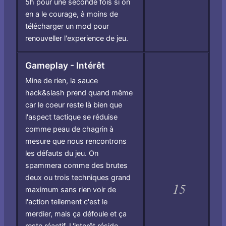
5h pour une seconde fois si on
en a le courage, à moins de
télécharger un mod pour
renouveller l'experience de jeu.
Gameplay - Intérêt
Mine de rien, la sauce
hack&slash prend quand même
car le coeur reste là bien que
l'aspect tactique se réduise
comme peau de chagrin à
mesure que nous rencontrons
les défauts du jeu. On
spammera comme des brutes
deux ou trois techniques grand
15
maximum sans rien voir de
l'action tellement c'est le
merdier, mais ça défoule et ça
reste réactif. L'interêt réside