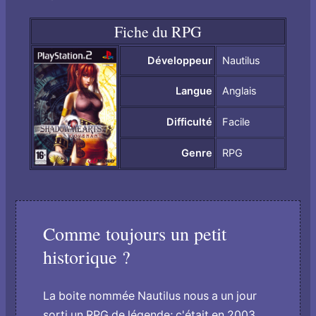
Fiche du RPG
Développeur
Nautilus
Langue
Anglais
Difficulté
Facile
Genre
RPG
Comme toujours un petit
historique ?
La boite nommée Nautilus nous a un jour
sorti un RPG de légende; c'était en 2003.