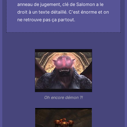
anneau de jugement, clé de Salomon a le
droit à un texte détaillé. C'est énorme et o­n
ne retrouve pas ça partout.
Oh encore démon ?!