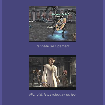
L'anneau de jugement
Nicholaï, le psychogay du jeu