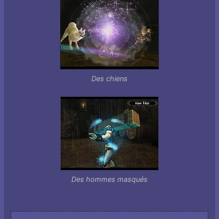
Des chiens
Des hommes masqués