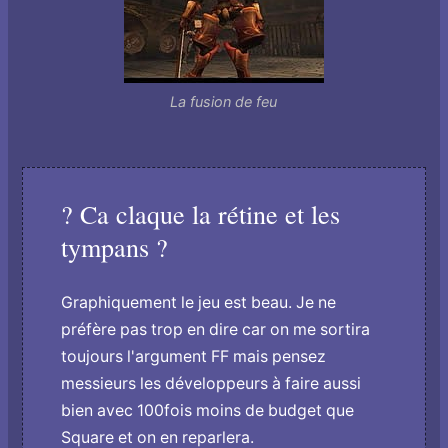
La fusion de feu
? Ca claque la rétine et les
tympans ?
Graphiquement le jeu est beau. Je ne
préfère pas trop en dire car o­n me sortira
toujours l'argument FF mais pensez
messieurs les développeurs à faire aussi
bien avec 100fois moins de budget que
Square et o­n en reparlera.