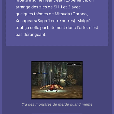
rabattre sur le Near Death Experience, un
arrange des zics de SH 1 et 2 avec
quelques thèmes de Mitsuda (Chrono,
Xenogears/Saga 1 entre autres). Malgré
tout ça colle parfaitement donc l'effet n'est
pas dérangeant.
Y'a des monstres de merde quand même