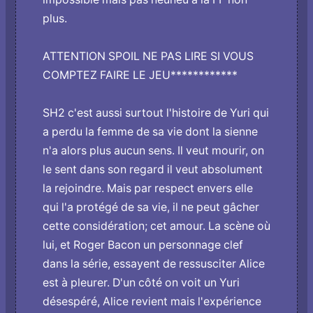
plus.
ATTENTION SPOIL NE PAS LIRE SI VOUS
COMPTEZ FAIRE LE JEU************
SH2 c'est aussi surtout l'histoire de Yuri qui
a perdu la femme de sa vie dont la sienne
n'a alors plus aucun sens. Il veut mourir, o­n
le sent dans son regard il veut absolument
la rejoindre. Mais par respect envers elle
qui l'a protégé de sa vie, il ne peut gâcher
cette considération; cet amour. La scène où
lui, et Roger Bacon un personnage clef
dans la série, essayent de ressusciter Alice
est à pleurer. D'un côté o­n voit un Yuri
désespéré, Alice revient mais l'expérience