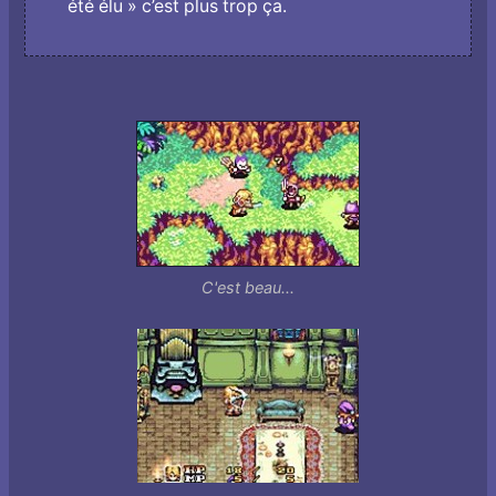
été élu » c’est plus trop ça.
C'est beau...