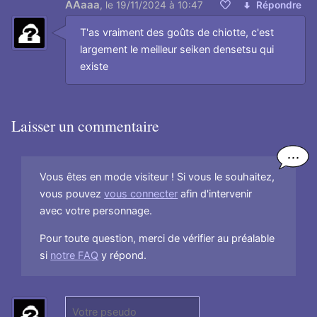
AAaaa
,
le 19/11/2024 à 10:47
Répondre
Aimer
T'as vraiment des goûts de chiotte, c'est
largement le meilleur seiken densetsu qui
existe
Laisser un commentaire
Vous êtes en mode visiteur ! Si vous le souhaitez,
vous pouvez
vous connecter
afin d'intervenir
avec votre personnage.
Pour toute question, merci de vérifier au préalable
si
notre FAQ
y répond.
P
(