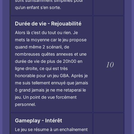
sont suffisamment simplifiés pour
qu’un enfant s’en sorte.
Durée de vie - Rejouabilité
Alors là c’est du tout ou rien. Je
mets la moyenne car le jeu propose
quand même 2 scénarii, de
nombreuses quêtes annexes et une
durée de vie de plus de 20h00 en
10
ligne droite, ce qui est très
honorable pour un jeu GBA. Après je
me suis tellement ennuyé que jamais
ô grand jamais je ne me retaperai le
jeu. Un point de vue forcément
personnel.
Gameplay - Intérêt
Le jeu se résume à un enchaînement