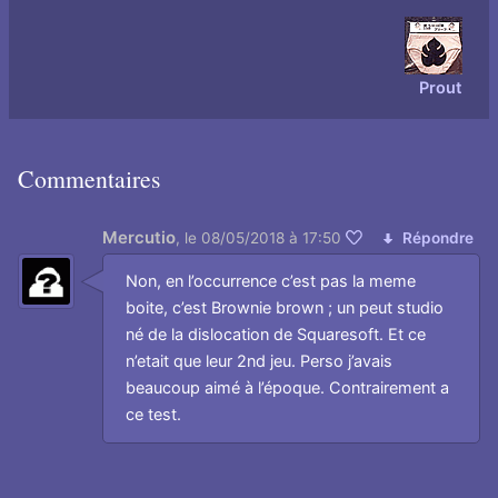
Prout
Commentaires
Mercutio
,
le 08/05/2018 à 17:50
Répondre
Aimer
Non, en l’occurrence c’est pas la meme
boite, c’est Brownie brown ; un peut studio
né de la dislocation de Squaresoft. Et ce
n’etait que leur 2nd jeu. Perso j’avais
beaucoup aimé à l’époque. Contrairement a
ce test.