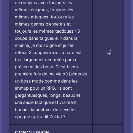
de donjons avec toujours les
mêmes énigmes, toujours les
mêmes attaques, toujours les
mêmes genres d’ennemis et
toujours les mêmes tactiques : 3
coups dans ta gueule, 1 dans la
mienne, je me soigne et je t’en
4
refous 3…supairrrrrre. La note est
très largement remontée par la
présence des boss. C’est bien la
première fois de ma vie où j’aimerais
un boss mode comme dans les
shmup pour un RPG. Ils sont
gargantuesques, longs, beaux et
une seule tactique est vraiment
bonne ; le bonheur de la vieille
époque (qui a dit Zelda) ?
CONCLUSION