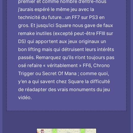
premier et comme nombre d’entre-nous
j’aurais espéré le même jeu avec la
technicité du future…un FF7 sur PS3 en
gros. Et jusqu’ici Square nous gave de faux
remake inutiles (excepté peut-être FFIII sur
DS) qui apportent aux jeux originaux un
bon lifting mais qui détruisent leurs intérêts
passés. Remarquez qu’ils n’ont toujours pas
osé refaire « véritablement » FF6, Chrono
Trigger ou Secret Of Mana ; comme quoi,
y’en a qui savent chez Square la difficulté
de réadapter des vrais monuments du jeu
vidéo.