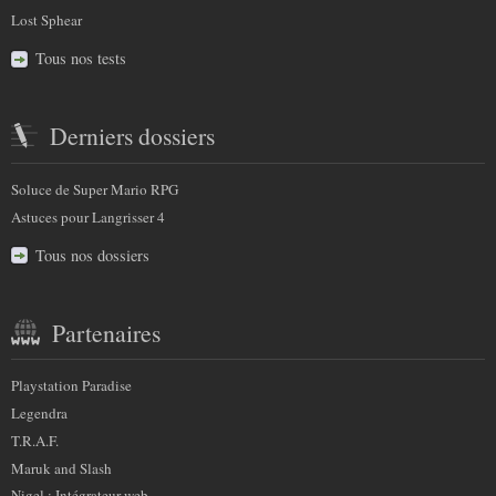
Lost Sphear
Tous nos tests
Derniers dossiers
Soluce de Super Mario RPG
Astuces pour Langrisser 4
Tous nos dossiers
Partenaires
Playstation Paradise
Legendra
T.R.A.F.
Maruk and Slash
Nigel : Intégrateur web