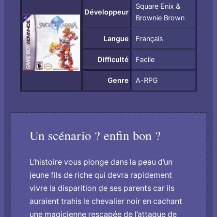
Square Enix &
Développeur
Brownie Brown
Langue
Français
Difficulté
Facile
Genre
A-RPG
Un scénario ? enfin bon ?
L’histoire vous plonge dans la peau d’un
jeune fils de riche qui devra rapidement
vivre la disparition de ses parents car ils
auraient trahis le chevalier noir en cachant
une magicienne rescapée de l’attaque de