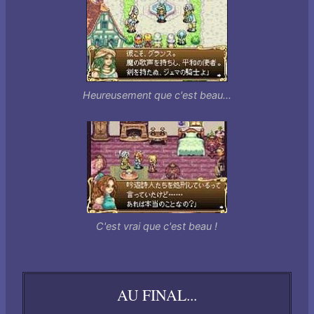
Heureusement que c'est beau...
C'est vrai que c'est beau !
AU FINAL...