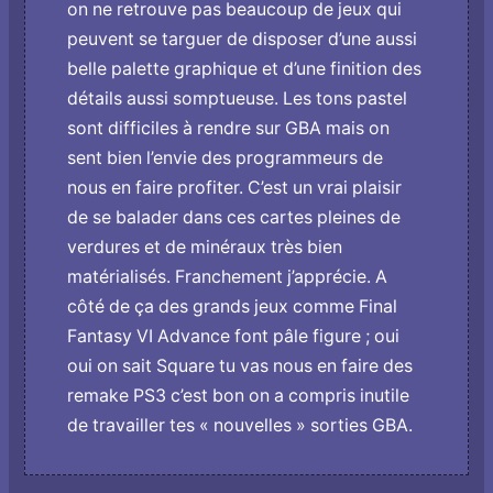
o­n ne retrouve pas beaucoup de jeux qui
peuvent se targuer de disposer d’une aussi
belle palette graphique et d’une finition des
détails aussi somptueuse. Les tons pastel
sont difficiles à rendre sur GBA mais o­n
sent bien l’envie des programmeurs de
nous en faire profiter. C’est un vrai plaisir
de se balader dans ces cartes pleines de
verdures et de minéraux très bien
matérialisés. Franchement j’apprécie. A
côté de ça des grands jeux comme Final
Fantasy VI Advance font pâle figure ; oui
oui o­n sait Square tu vas nous en faire des
remake PS3 c’est bon o­n a compris inutile
de travailler tes « nouvelles » sorties GBA.