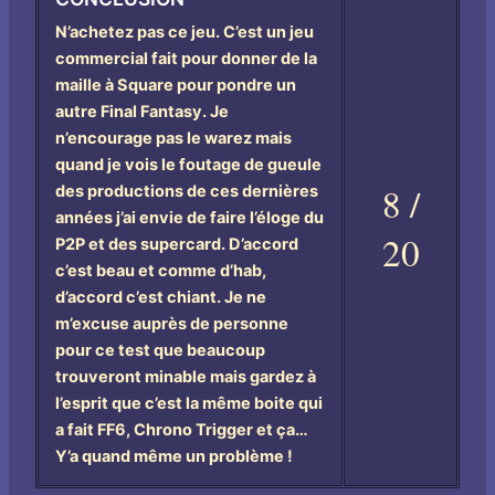
N’achetez pas ce jeu. C’est un jeu
commercial fait pour donner de la
maille à Square pour pondre un
autre Final Fantasy. Je
n’encourage pas le warez mais
quand je vois le foutage de gueule
8 /
des productions de ces dernières
années j’ai envie de faire l’éloge du
20
P2P et des supercard. D’accord
c’est beau et comme d’hab,
d’accord c’est chiant. Je ne
m’excuse auprès de personne
pour ce test que beaucoup
trouveront minable mais gardez à
l’esprit que c’est la même boite qui
a fait FF6, Chrono Trigger et ça…
Y’a quand même un problème !