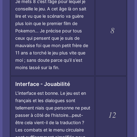
Je mets 8 c’est l’âge pour lequel je
conseille le jeu. A cet âge là on sait
lire et vu que le scénario va guère
plus loin que le premier film de
8
Pokemon... Je précise pour tous
ceux qui pensent que je suis de
mauvaise foi que mon petit frère de
11 ans a torché le jeu plus vite que
moi ; sans doute parce qu’il s’est
moins lassé sur la fin.
Interface - Jouabilité
L’interface est bonne. Le jeu est en
français et les dialogues sont
tellement niais que personne ne peut
12
passer à côté de l’histoire…peut-
être cela vient-il de la traduction ?
Les combats et le menu circulaire