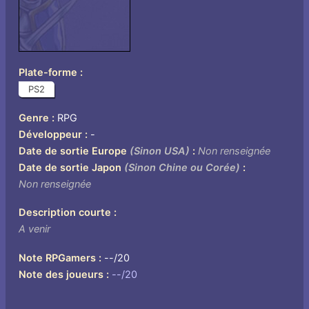
Plate-forme
PS2
Genre
RPG
Développeur
-
Date de sortie Europe
(Sinon USA)
Non renseignée
Date de sortie Japon
(Sinon Chine ou Corée)
Non renseignée
Description courte
A venir
Note RPGamers
--/20
Note des joueurs
--/20