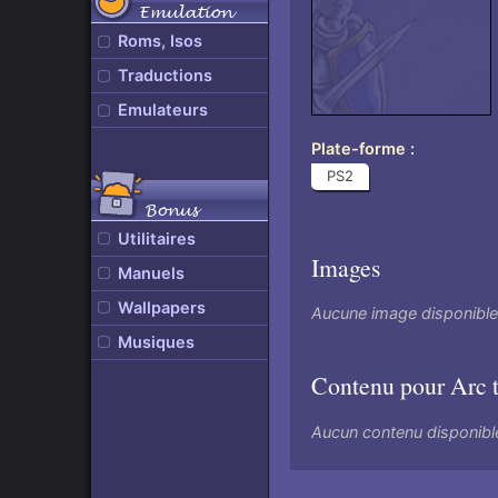
Emulation
Roms, Isos
Traductions
Emulateurs
Plate-forme
PS2
Bonus
Utilitaires
Images
Manuels
Wallpapers
Aucune image disponibl
Musiques
Contenu pour Arc 
Aucun contenu disponibl