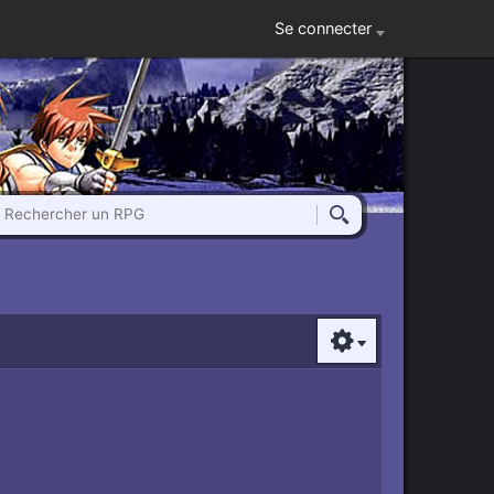
Se connecter
Rechercher un RPG
Rechercher
Options