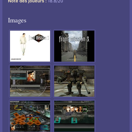
Note des joueurs
18.8/20
Images