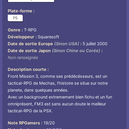
Plate-forme
PS
Genre
T-RPG
Développeur
Squaresoft
Date de sortie Europe
(Sinon USA)
5 juillet 2000
Date de sortie Japon
(Sinon Chine ou Corée)
Non renseignée
Description courte
Front Mission 3, comme ses prédécésseurs, est un
tactical-RPG de Mechas, l'histoire se situe sur notre
planete, dans quelques années.
Avec un background extremement bien fichu et un fun
omniprésent, FM3 est sans aucun doute le meilleur
tactical-RPG de la PSX.
Note RPGamers
19/20