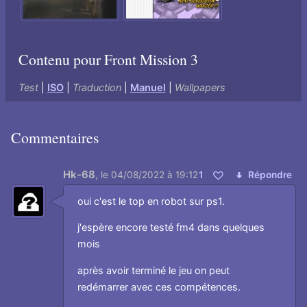
Contenu pour Front Mission 3
Test
|
ISO
|
Traduction
|
Manuel
|
Wallpapers
Commentaires
Hk-68
,
le 04/08/2022 à 19:12
1
Répondre
Aimer
oui c'est le top en robot sur ps1.
j'espère encore testé fm4 dans quelques
mois
après avoir terminé le jeu on peut
redémarrer avec ces compétences.