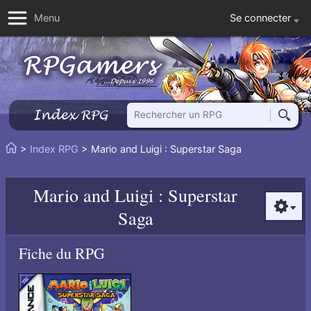
Se connecter
Menu
Rechercher un RPG
Index RPG
Reche
Vous
>
Index RPG
> Mario and Luigi : Superstar Saga
Accueil
êtes
ici
Mario and Luigi : Superstar
:
Option
Saga
Fiche du RPG