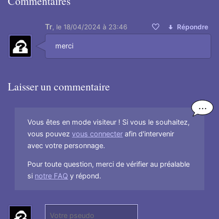
Commentaires
Tr
,
le 18/04/2024 à 23:46
Répondre
Aimer
merci
Laisser un commentaire
Vous êtes en mode visiteur ! Si vous le souhaitez,
vous pouvez
vous connecter
afin d'intervenir
avec votre personnage.
Pour toute question, merci de vérifier au préalable
si
notre FAQ
y répond.
P
(