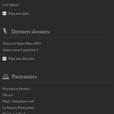
Lost Sphear
Tous nos tests
Derniers dossiers
Soluce de Super Mario RPG
Astuces pour Langrisser 4
Tous nos dossiers
Partenaires
Playstation Paradise
T.R.A.F.
Nigel : Intégrateur web
Le Serpent Retrogamer
Maruk and Slash