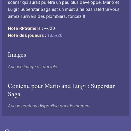
scénar qui aurait pu être un peu plus développé, Mario et
Luigi : Superstar Saga est un must à ne pas rater! Si vous
aimez l'univers des plombiers, foncez !!
Note RPGamers
--/20
Note des joueurs
18.5/20
Images
Aucune image disponible
Contenu pour Mario and Luigi : Superstar
Saga
Aucun contenu disponible pour le moment