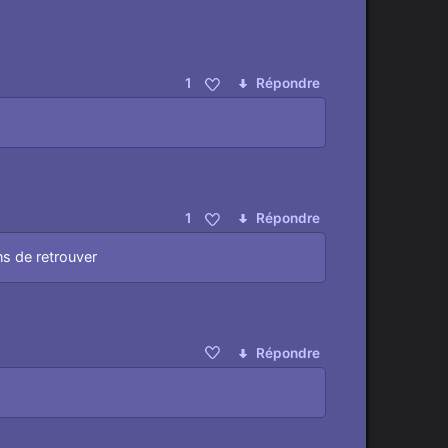
1
Répondre
1
Répondre
ns de retrouver
Répondre