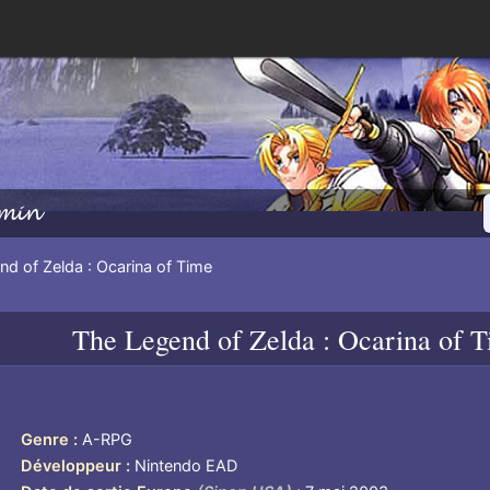
min
d of Zelda : Ocarina of Time
The Legend of Zelda : Ocarina of 
Genre
A-RPG
Développeur
Nintendo EAD