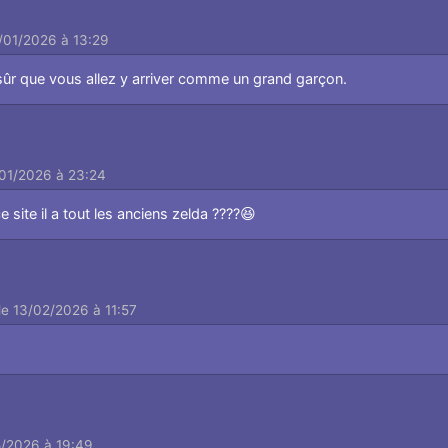
1/01/2026 à 13:29
sûr que vous allez y arriver comme un grand garçon.
/01/2026 à 23:24
ce site il a tout les anciens zelda ????😆
le 13/02/2026 à 11:57
5/2026 à 19:49