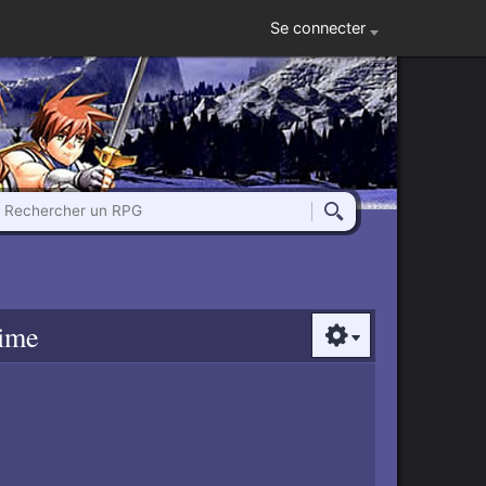
Se connecter
Rechercher un RPG
Rechercher
Time
Options