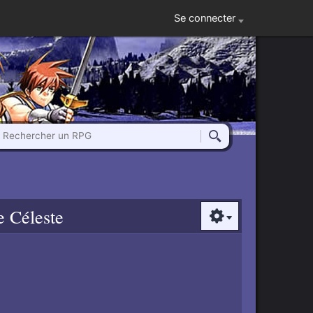
Se connecter
Rechercher un RPG
Rechercher
e Céleste
Options