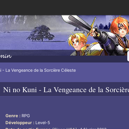
min
i - La Vengeance de la Sorcière Céleste
Ni no Kuni - La Vengeance de la Sorcièr
Genre
RPG
Développeur
Level-5