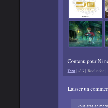
Contenu pour Ni no
Test
|
ISO
|
Traduction
|
Laisser un commen
Vous êtes en mode 