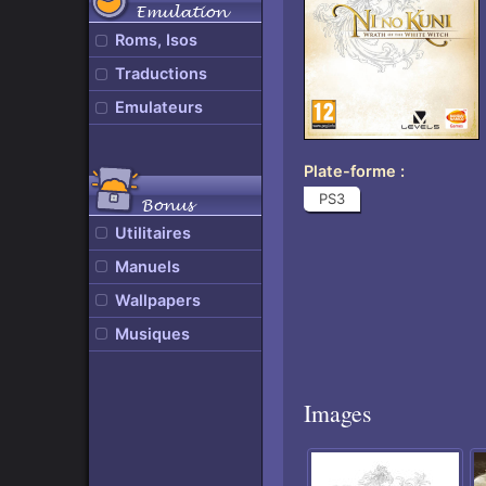
Emulation
Roms, Isos
Traductions
Emulateurs
Plate-forme
PS3
Bonus
Utilitaires
Manuels
Wallpapers
Musiques
Images