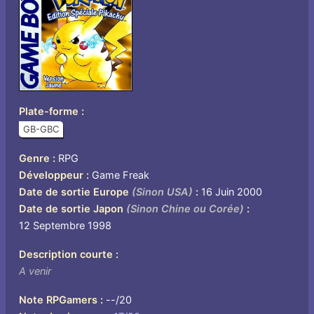
Plate-forme
GB-GBC
Genre
RPG
Développeur
Game Freak
Date de sortie Europe
(Sinon USA)
16 Juin 2000
Date de sortie Japon
(Sinon Chine ou Corée)
12 Septembre 1998
Description courte
A venir
Note RPGamers
--/20