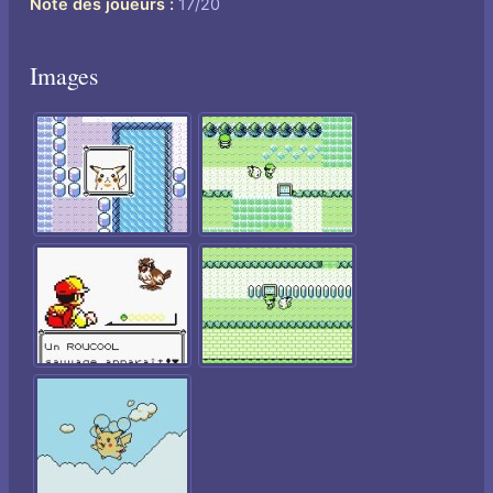
Note des joueurs
17/20
Images