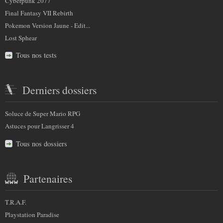
Cyberpunk 2077
Final Fantasy VII Rebirth
Pokemon Version Jaune - Edit...
Lost Sphear
Tous nos tests
Derniers dossiers
Soluce de Super Mario RPG
Astuces pour Langrisser 4
Tous nos dossiers
Partenaires
T.R.A.F.
Playstation Paradise