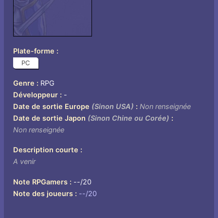
Plate-forme
PC
Genre
RPG
Développeur
-
Date de sortie Europe
(Sinon USA)
Non renseignée
Date de sortie Japon
(Sinon Chine ou Corée)
Non renseignée
Description courte
A venir
Note RPGamers
--/20
Note des joueurs
--/20