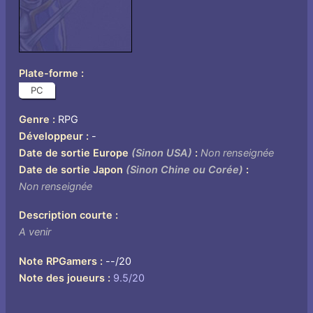
Plate-forme
PC
Genre
RPG
Développeur
-
Date de sortie Europe
(Sinon USA)
Non renseignée
Date de sortie Japon
(Sinon Chine ou Corée)
Non renseignée
Description courte
A venir
Note RPGamers
--/20
Note des joueurs
9.5/20