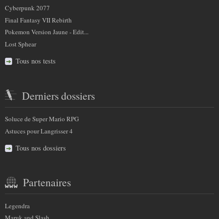
Cyberpunk 2077
Final Fantasy VII Rebirth
Pokemon Version Jaune - Edit...
Lost Sphear
Tous nos tests
Derniers dossiers
Soluce de Super Mario RPG
Astuces pour Langrisser 4
Tous nos dossiers
Partenaires
Legendra
Maruk and Slash