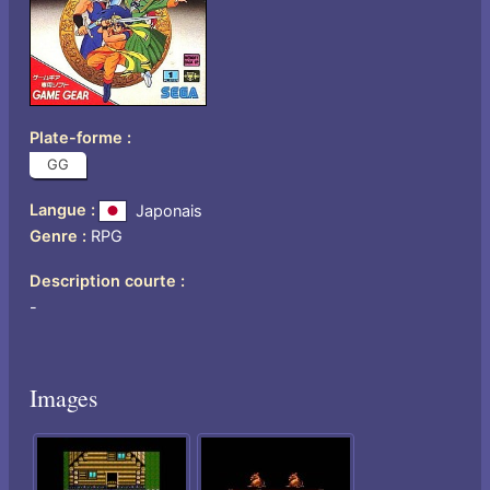
Plate-forme
GG
Langue
Japonais
Genre
RPG
Description courte
-
Images