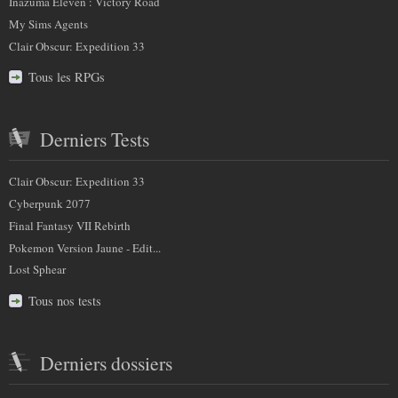
Inazuma Eleven : Victory Road
My Sims Agents
Clair Obscur: Expedition 33
Tous les RPGs
Derniers Tests
Clair Obscur: Expedition 33
Cyberpunk 2077
Final Fantasy VII Rebirth
Pokemon Version Jaune - Edit...
Lost Sphear
Tous nos tests
Derniers dossiers