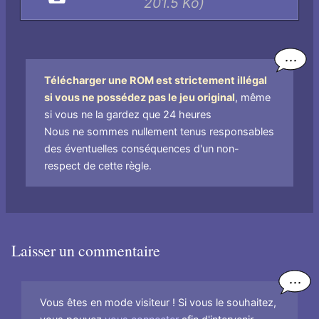
201.5 Ko)
par
nom
de
fichier
Télécharger une ROM est strictement illégal
si vous ne possédez pas le jeu original
, même
si vous ne la gardez que 24 heures
Nous ne sommes nullement tenus responsables
des éventuelles conséquences d'un non-
respect de cette règle.
Laisser un commentaire
Vous êtes en mode visiteur ! Si vous le souhaitez,