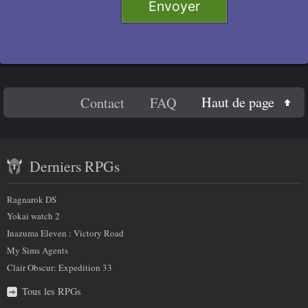
Envoyer
n
Titre 2
e
Titre 3
r
c
e
Titre 4
En
c
Haut de page
Contact
FAQ
Code
h
savoir
a
Contenu
plus
m
Derniers RPGs
récent
p
sur
)
et
:
Ragnarok DS
nous
partenaires
Yokai watch 2
Inazuma Eleven : Victory Road
My Sims Agents
Clair Obscur: Expedition 33
Tous les RPGs