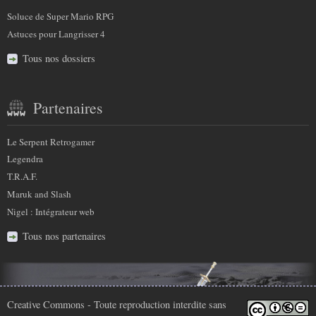
Soluce de Super Mario RPG
Astuces pour Langrisser 4
Tous nos dossiers
Partenaires
Le Serpent Retrogamer
Legendra
T.R.A.F.
Maruk and Slash
Nigel : Intégrateur web
Tous nos partenaires
Infos
Creative Commons
- Toute reproduction interdite sans