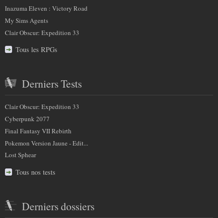
Inazuma Eleven : Victory Road
My Sims Agents
Clair Obscur: Expedition 33
Tous les RPGs
Derniers Tests
Clair Obscur: Expedition 33
Cyberpunk 2077
Final Fantasy VII Rebirth
Pokemon Version Jaune - Edit...
Lost Sphear
Tous nos tests
Derniers dossiers