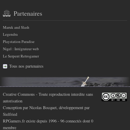
Partenaires
Maruk and Slash
Legendra
Playstation Paradise
Nigel : Intégrateur web
Le Serpent Retrogamer
Tous nos partenaires
Infos
Creative Commons
- Toute reproduction interdite sans
autorisation
légales
Conception par
Nicolas Bocquet
, développement par
Sielfried
RPGamers.fr existe depuis 1996 - 96 connectés dont
0
membre