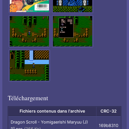
Téléchargement
Fichiers contenus dans l'archive
CRC-32
Fichiers
Dragon Scroll - Yomigaerishi Maryuu (J)
169b8310
contenus